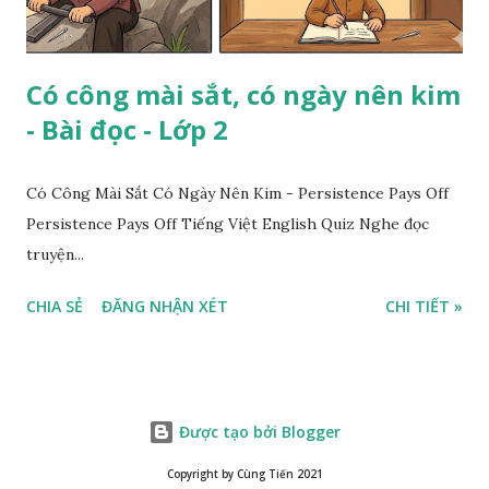
Có công mài sắt, có ngày nên kim
- Bài đọc - Lớp 2
Có Công Mài Sắt Có Ngày Nên Kim - Persistence Pays Off
Persistence Pays Off Tiếng Việt English Quiz Nghe đọc
truyện...
CHIA SẺ
ĐĂNG NHẬN XÉT
CHI TIẾT »
Được tạo bởi Blogger
Copyright by Cùng Tiến 2021