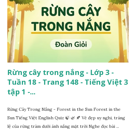
Rừng cây trong nắng - Lớp 3 -
Tuần 18 - Trang 148 - Tiếng Việt 3
tập 1 -...
Rừng Cây Trong Nắng - Forest in the Sun Forest in the
Sun Tiếng Việt English Quiz 🍃 🌿 🍂 Vẻ đẹp uy nghi, tráng
lệ của rừng tràm dưới ánh nắng mặt trời Nghe đọc bài ...