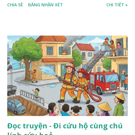
CHIA SẺ
ĐĂNG NHẬN XÉT
CHI TIẾT »
Đọc truyện - Đi cứu hộ cùng chú