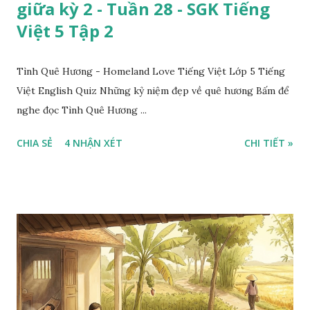
giữa kỳ 2 - Tuần 28 - SGK Tiếng
Việt 5 Tập 2
Tình Quê Hương - Homeland Love Tiếng Việt Lớp 5 Tiếng
Việt English Quiz Những kỷ niệm đẹp về quê hương Bấm để
nghe đọc Tình Quê Hương ...
CHIA SẺ
4 NHẬN XÉT
CHI TIẾT »