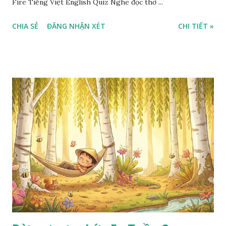
Fire Tiếng Việt English Quiz Nghe đọc thơ ...
CHIA SẺ
ĐĂNG NHẬN XÉT
CHI TIẾT »