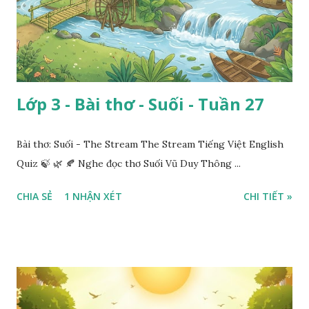
Lớp 3 - Bài thơ - Suối - Tuần 27
Bài thơ: Suối - The Stream The Stream Tiếng Việt English
Quiz 🍃 🌿 🍂 Nghe đọc thơ Suối Vũ Duy Thông ...
CHIA SẺ
1 NHẬN XÉT
CHI TIẾT »