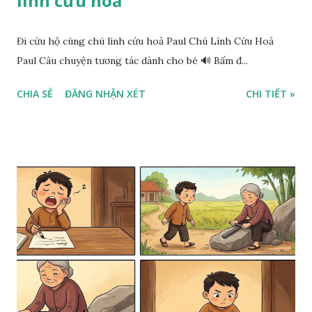
lính cứu hoả
Đi cứu hộ cùng chú lính cứu hoả Paul Chú Lính Cứu Hoả
Paul Câu chuyện tương tác dành cho bé 🔊 Bấm đ...
CHIA SẺ
ĐĂNG NHẬN XÉT
CHI TIẾT »