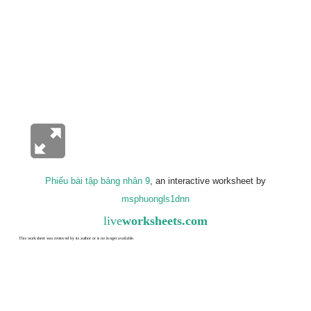
Phiếu bài tập bảng nhân 9
, an interactive worksheet by
msphuongls1dnn
live
worksheets.com