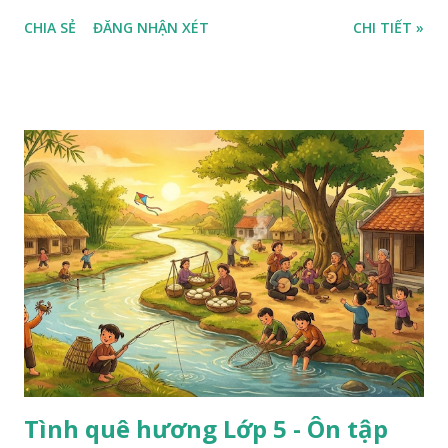
CHIA SẺ
ĐĂNG NHẬN XÉT
CHI TIẾT »
Tình quê hương Lớp 5 - Ôn tập