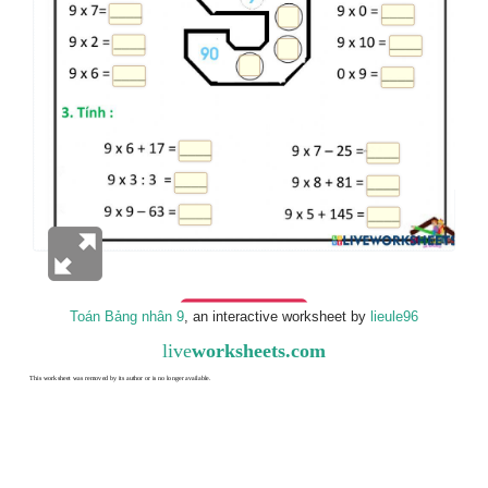
Toán Bảng nhân 9
, an interactive worksheet by
lieule96
live
worksheets.com