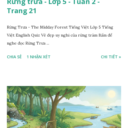
Rừng trưa - Lớp 5 - Tuần 2 -
Trang 21
Rừng Trưa - The Midday Forest Tiếng Việt Lớp 5 Tiếng
Việt English Quiz Vẻ đẹp uy nghi của rừng tràm Bấm để
nghe đọc Rừng Trưa ...
CHIA SẺ
1 NHẬN XÉT
CHI TIẾT »