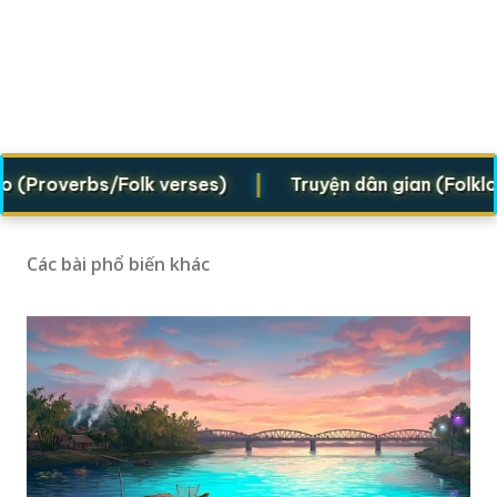
|
overbs/Folk verses)
Truyện dân gian (Folklore le
Các bài phổ biến khác