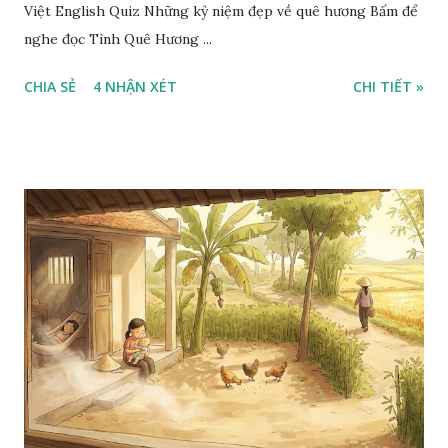
Việt English Quiz Những kỷ niệm đẹp về quê hương Bấm để
nghe đọc Tình Quê Hương ...
CHIA SẺ
4 NHẬN XÉT
CHI TIẾT »