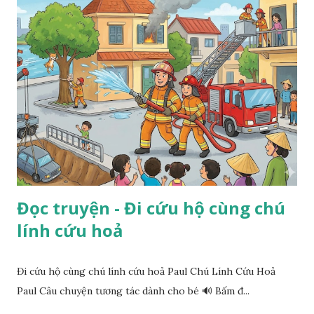
Đọc truyện - Đi cứu hộ cùng chú
lính cứu hoả
Đi cứu hộ cùng chú lính cứu hoả Paul Chú Lính Cứu Hoả
Paul Câu chuyện tương tác dành cho bé 🔊 Bấm đ...