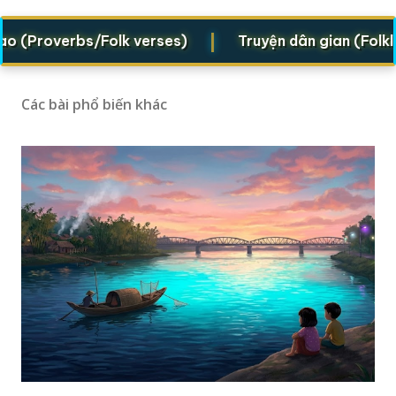
|
roverbs/Folk verses)
Truyện dân gian (Folklore 
Các bài phổ biến khác