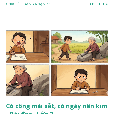
CHIA SẺ
ĐĂNG NHẬN XÉT
CHI TIẾT »
Có công mài sắt, có ngày nên kim
- Bài đọc - Lớp 2