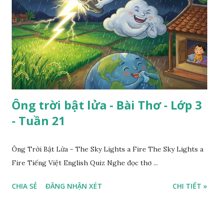
Ông trời bật lửa - Bài Thơ - Lớp 3
- Tuần 21
Ông Trời Bật Lửa - The Sky Lights a Fire The Sky Lights a
Fire Tiếng Việt English Quiz Nghe đọc thơ ...
CHIA SẺ
ĐĂNG NHẬN XÉT
CHI TIẾT »