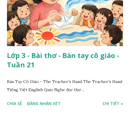
Lớp 3 - Bài thơ - Bàn tay cô giáo -
Tuần 21
Bàn Tay Cô Giáo - The Teacher's Hand The Teacher's Hand
Tiếng Việt English Quiz Nghe đọc thơ ...
CHIA SẺ
ĐĂNG NHẬN XÉT
CHI TIẾT »