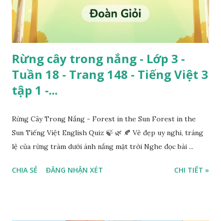
Rừng cây trong nắng - Lớp 3 -
Tuần 18 - Trang 148 - Tiếng Việt 3
tập 1 -...
Rừng Cây Trong Nắng - Forest in the Sun Forest in the
Sun Tiếng Việt English Quiz 🍃 🌿 🍂 Vẻ đẹp uy nghi, tráng
lệ của rừng tràm dưới ánh nắng mặt trời Nghe đọc bài ...
CHIA SẺ
ĐĂNG NHẬN XÉT
CHI TIẾT »