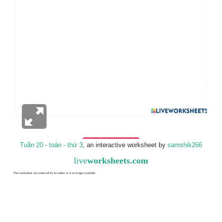
Tuần 20 - toán - thứ 3
, an interactive worksheet by
samshik266
live
worksheets.com