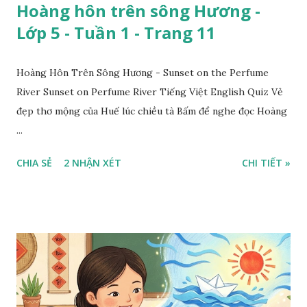
Hoàng hôn trên sông Hương -
Lớp 5 - Tuần 1 - Trang 11
Hoàng Hôn Trên Sông Hương - Sunset on the Perfume
River Sunset on Perfume River Tiếng Việt English Quiz Vẻ
đẹp thơ mộng của Huế lúc chiều tà Bấm để nghe đọc Hoàng
...
CHIA SẺ
2 NHẬN XÉT
CHI TIẾT »