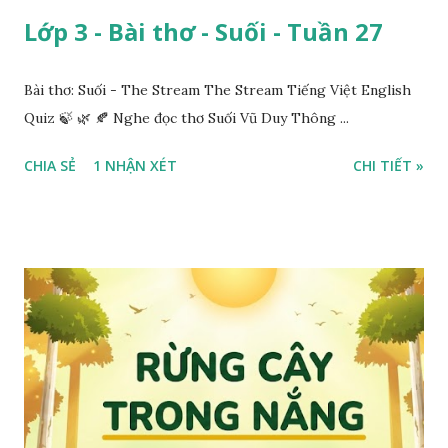
Lớp 3 - Bài thơ - Suối - Tuần 27
Bài thơ: Suối - The Stream The Stream Tiếng Việt English
Quiz 🍃 🌿 🍂 Nghe đọc thơ Suối Vũ Duy Thông ...
CHIA SẺ
1 NHẬN XÉT
CHI TIẾT »