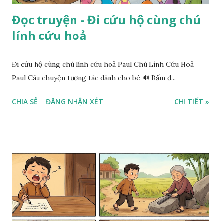
Đọc truyện - Đi cứu hộ cùng chú
lính cứu hoả
Đi cứu hộ cùng chú lính cứu hoả Paul Chú Lính Cứu Hoả
Paul Câu chuyện tương tác dành cho bé 🔊 Bấm đ...
CHIA SẺ
ĐĂNG NHẬN XÉT
CHI TIẾT »