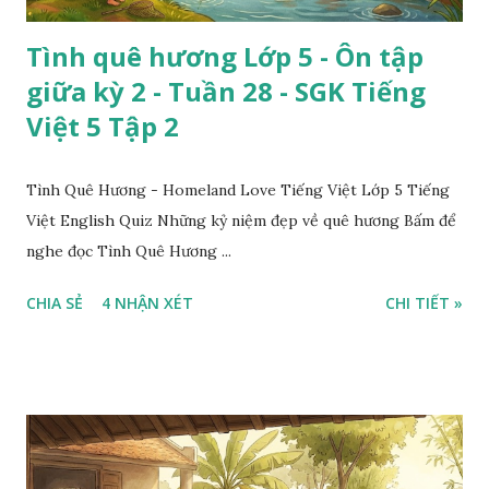
Tình quê hương Lớp 5 - Ôn tập
giữa kỳ 2 - Tuần 28 - SGK Tiếng
Việt 5 Tập 2
Tình Quê Hương - Homeland Love Tiếng Việt Lớp 5 Tiếng
Việt English Quiz Những kỷ niệm đẹp về quê hương Bấm để
nghe đọc Tình Quê Hương ...
CHIA SẺ
4 NHẬN XÉT
CHI TIẾT »