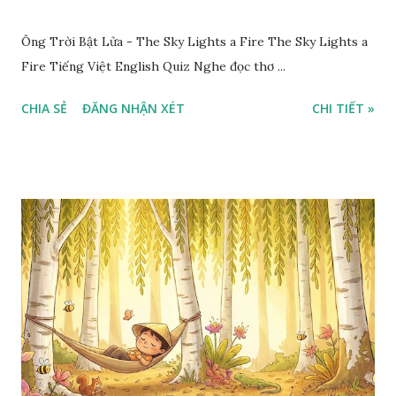
Ông Trời Bật Lửa - The Sky Lights a Fire The Sky Lights a
Fire Tiếng Việt English Quiz Nghe đọc thơ ...
CHIA SẺ
ĐĂNG NHẬN XÉT
CHI TIẾT »