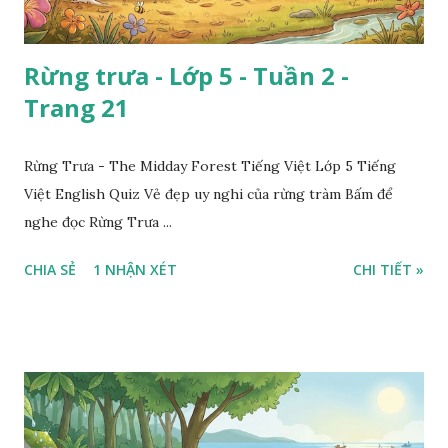
Rừng trưa - Lớp 5 - Tuần 2 -
Trang 21
Rừng Trưa - The Midday Forest Tiếng Việt Lớp 5 Tiếng
Việt English Quiz Vẻ đẹp uy nghi của rừng tràm Bấm để
nghe đọc Rừng Trưa ...
CHIA SẺ
1 NHẬN XÉT
CHI TIẾT »