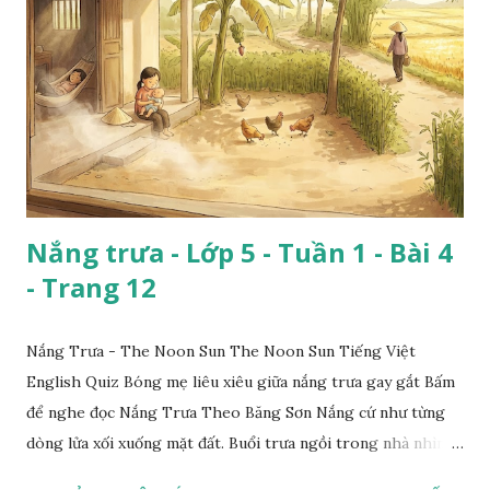
Nắng trưa - Lớp 5 - Tuần 1 - Bài 4
- Trang 12
Nắng Trưa - The Noon Sun The Noon Sun Tiếng Việt
English Quiz Bóng mẹ liêu xiêu giữa nắng trưa gay gắt Bấm
để nghe đọc Nắng Trưa Theo Băng Sơn Nắng cứ như từng
dòng lửa xối xuống mặt đất. Buổi trưa ngồi trong nhà nhìn
ra sân, thấy rất rõ n...