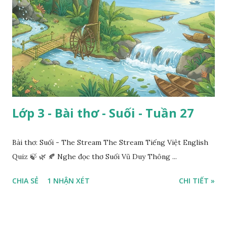
Lớp 3 - Bài thơ - Suối - Tuần 27
Bài thơ: Suối - The Stream The Stream Tiếng Việt English
Quiz 🍃 🌿 🍂 Nghe đọc thơ Suối Vũ Duy Thông ...
CHIA SẺ
1 NHẬN XÉT
CHI TIẾT »