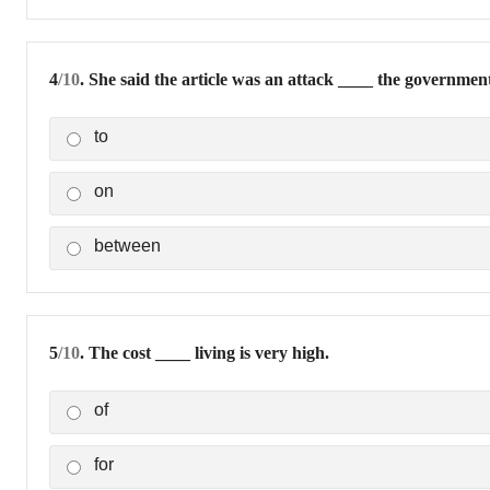
4
/10
. She said the article was an attack ____ the governmen
to
on
between
5
/10
. The cost ____ living is very high.
of
for