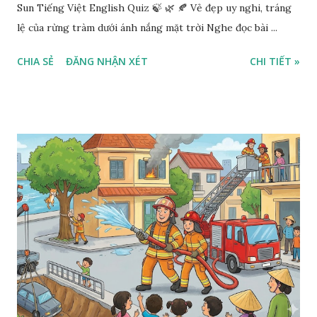
Sun Tiếng Việt English Quiz 🍃 🌿 🍂 Vẻ đẹp uy nghi, tráng
lệ của rừng tràm dưới ánh nắng mặt trời Nghe đọc bài ...
CHIA SẺ
ĐĂNG NHẬN XÉT
CHI TIẾT »