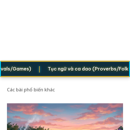
|
s/Games)
Tục ngữ và ca dao (Proverbs/Folk verse
Các bài phổ biến khác