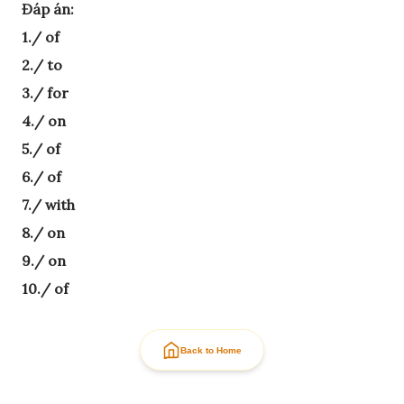
Đáp án:
1./ of
2./ to
3./ for
4./ on
5./ of
6./ of
7./ with
8./ on
9./ on
10./ of
Back to Home