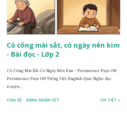
Có công mài sắt, có ngày nên kim
- Bài đọc - Lớp 2
Có Công Mài Sắt Có Ngày Nên Kim - Persistence Pays Off
Persistence Pays Off Tiếng Việt English Quiz Nghe đọc
truyện...
CHIA SẺ
ĐĂNG NHẬN XÉT
CHI TIẾT »