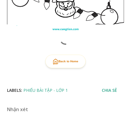
Back to Home
LABELS:
PHIẾU BÀI TẬP - LỚP 1
CHIA SẺ
Nhận xét