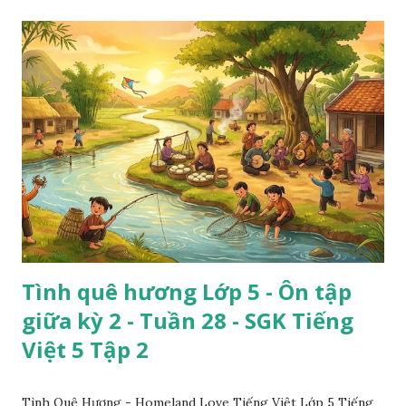
Tình quê hương Lớp 5 - Ôn tập
giữa kỳ 2 - Tuần 28 - SGK Tiếng
Việt 5 Tập 2
Tình Quê Hương - Homeland Love Tiếng Việt Lớp 5 Tiếng