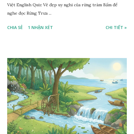
Việt English Quiz Vẻ đẹp uy nghi của rừng tràm Bấm để
nghe đọc Rừng Trưa ...
CHIA SẺ
1 NHẬN XÉT
CHI TIẾT »