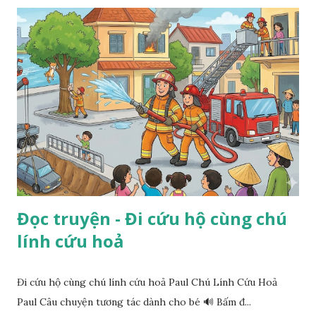
Đọc truyện - Đi cứu hộ cùng chú
lính cứu hoả
Đi cứu hộ cùng chú lính cứu hoả Paul Chú Lính Cứu Hoả
Paul Câu chuyện tương tác dành cho bé 🔊 Bấm đ...