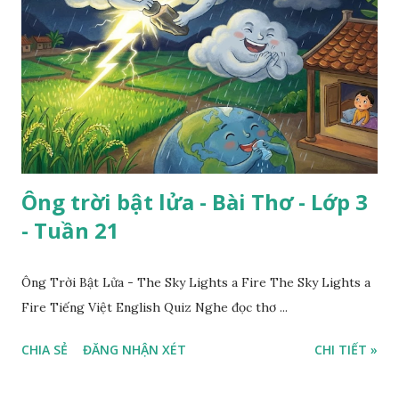
Ông trời bật lửa - Bài Thơ - Lớp 3
- Tuần 21
Ông Trời Bật Lửa - The Sky Lights a Fire The Sky Lights a
Fire Tiếng Việt English Quiz Nghe đọc thơ ...
CHIA SẺ
ĐĂNG NHẬN XÉT
CHI TIẾT »