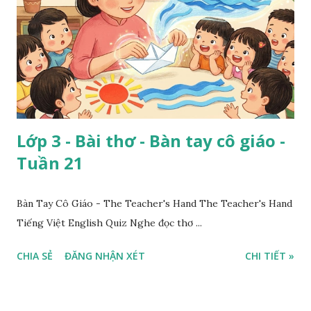
Lớp 3 - Bài thơ - Bàn tay cô giáo -
Tuần 21
Bàn Tay Cô Giáo - The Teacher's Hand The Teacher's Hand
Tiếng Việt English Quiz Nghe đọc thơ ...
CHIA SẺ
ĐĂNG NHẬN XÉT
CHI TIẾT »