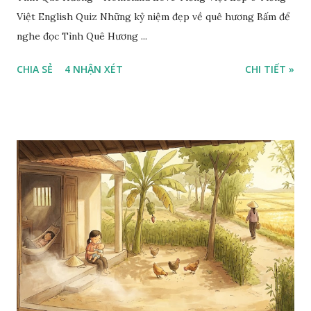
Việt English Quiz Những kỷ niệm đẹp về quê hương Bấm để
nghe đọc Tình Quê Hương ...
CHIA SẺ
4 NHẬN XÉT
CHI TIẾT »