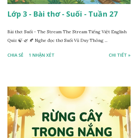
Lớp 3 - Bài thơ - Suối - Tuần 27
Bài thơ: Suối - The Stream The Stream Tiếng Việt English
Quiz 🍃 🌿 🍂 Nghe đọc thơ Suối Vũ Duy Thông ...
CHIA SẺ
1 NHẬN XÉT
CHI TIẾT »