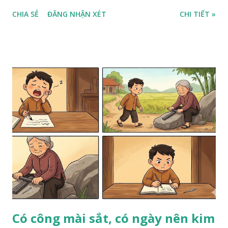
CHIA SẺ
ĐĂNG NHẬN XÉT
CHI TIẾT »
Có công mài sắt, có ngày nên kim