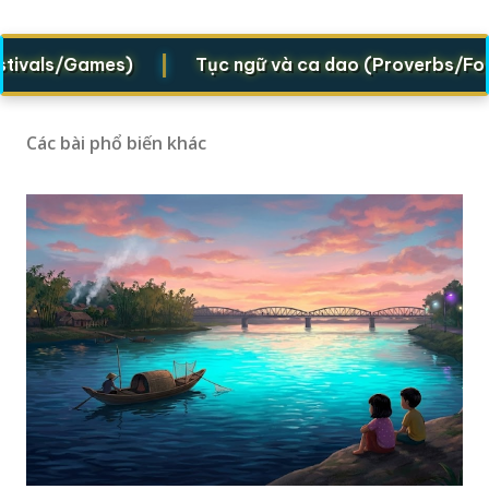
|
vals/Games)
Tục ngữ và ca dao (Proverbs/Folk ve
Các bài phổ biến khác