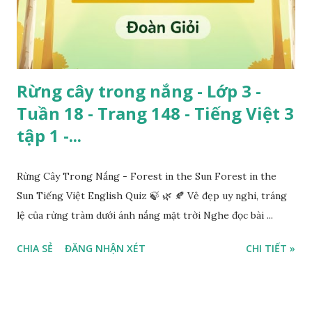
Rừng cây trong nắng - Lớp 3 -
Tuần 18 - Trang 148 - Tiếng Việt 3
tập 1 -...
Rừng Cây Trong Nắng - Forest in the Sun Forest in the
Sun Tiếng Việt English Quiz 🍃 🌿 🍂 Vẻ đẹp uy nghi, tráng
lệ của rừng tràm dưới ánh nắng mặt trời Nghe đọc bài ...
CHIA SẺ
ĐĂNG NHẬN XÉT
CHI TIẾT »