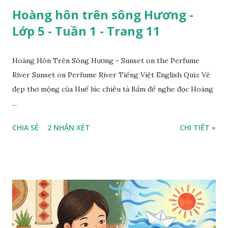
Hoàng hôn trên sông Hương -
Lớp 5 - Tuần 1 - Trang 11
Hoàng Hôn Trên Sông Hương - Sunset on the Perfume
River Sunset on Perfume River Tiếng Việt English Quiz Vẻ
đẹp thơ mộng của Huế lúc chiều tà Bấm để nghe đọc Hoàng
...
CHIA SẺ
2 NHẬN XÉT
CHI TIẾT »