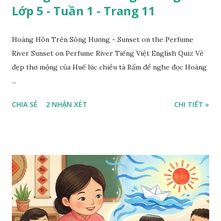
Lớp 5 - Tuần 1 - Trang 11
Hoàng Hôn Trên Sông Hương - Sunset on the Perfume
River Sunset on Perfume River Tiếng Việt English Quiz Vẻ
đẹp thơ mộng của Huế lúc chiều tà Bấm để nghe đọc Hoàng
...
CHIA SẺ
2 NHẬN XÉT
CHI TIẾT »