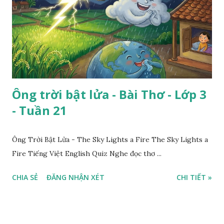
Ông trời bật lửa - Bài Thơ - Lớp 3
- Tuần 21
Ông Trời Bật Lửa - The Sky Lights a Fire The Sky Lights a
Fire Tiếng Việt English Quiz Nghe đọc thơ ...
CHIA SẺ
ĐĂNG NHẬN XÉT
CHI TIẾT »