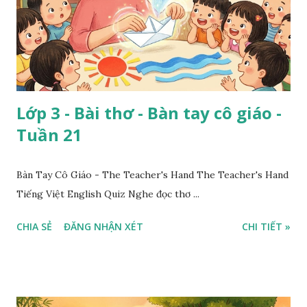
Lớp 3 - Bài thơ - Bàn tay cô giáo -
Tuần 21
Bàn Tay Cô Giáo - The Teacher's Hand The Teacher's Hand
Tiếng Việt English Quiz Nghe đọc thơ ...
CHIA SẺ
ĐĂNG NHẬN XÉT
CHI TIẾT »