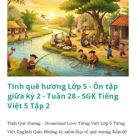
Tình quê hương Lớp 5 - Ôn tập
giữa kỳ 2 - Tuần 28 - SGK Tiếng
Việt 5 Tập 2
Tình Quê Hương - Homeland Love Tiếng Việt Lớp 5 Tiếng
Việt English Quiz Những kỷ niệm đẹp về quê hương Bấm để