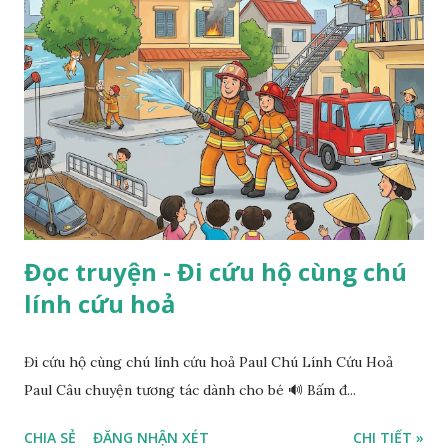
Đọc truyện - Đi cứu hộ cùng chú
lính cứu hoả
Đi cứu hộ cùng chú lính cứu hoả Paul Chú Lính Cứu Hoả
Paul Câu chuyện tương tác dành cho bé 🔊 Bấm đ...
CHIA SẺ
ĐĂNG NHẬN XÉT
CHI TIẾT »