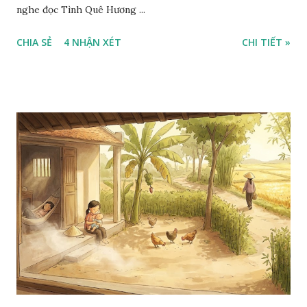
nghe đọc Tình Quê Hương ...
CHIA SẺ
4 NHẬN XÉT
CHI TIẾT »