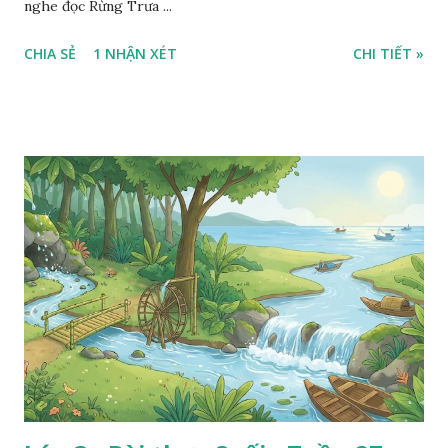
nghe đọc Rừng Trưa ...
CHIA SẺ
1 NHẬN XÉT
CHI TIẾT »