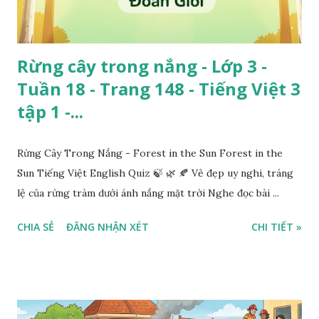
Rừng cây trong nắng - Lớp 3 -
Tuần 18 - Trang 148 - Tiếng Việt 3
tập 1 -...
Rừng Cây Trong Nắng - Forest in the Sun Forest in the
Sun Tiếng Việt English Quiz 🍃 🌿 🍂 Vẻ đẹp uy nghi, tráng
lệ của rừng tràm dưới ánh nắng mặt trời Nghe đọc bài ...
CHIA SẺ
ĐĂNG NHẬN XÉT
CHI TIẾT »