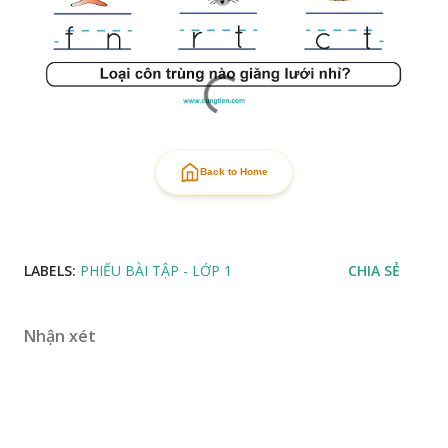
Back to Home
LABELS:
PHIẾU BÀI TẬP - LỚP 1
CHIA SẺ
Nhận xét