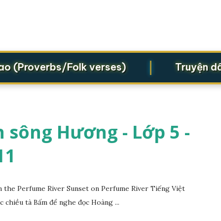
|
Proverbs/Folk verses)
Truyện dân gi
 sông Hương - Lớp 5 -
11
the Perfume River Sunset on Perfume River Tiếng Việt
c chiều tà Bấm để nghe đọc Hoàng ...