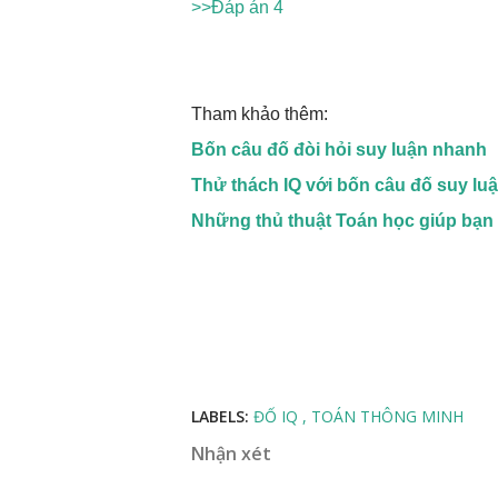
>>Đáp án 4
Tham khảo thêm:
Bốn câu đố đòi hỏi suy luận nhanh
Thử thách IQ với bốn câu đố suy lu
Những thủ thuật Toán học giúp bạn 
LABELS:
ĐỐ IQ
TOÁN THÔNG MINH
Nhận xét