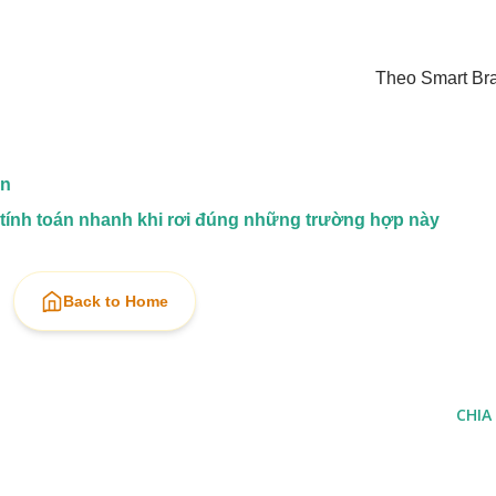
Theo Smart Br
ận
tính toán nhanh khi rơi đúng những trường hợp này
Back to Home
CHIA