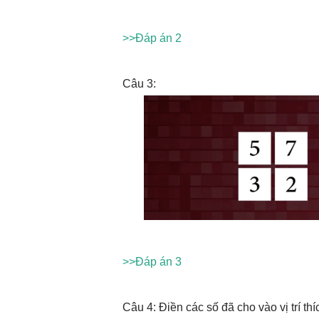
>>Đáp án 2
Câu 3:
>>Đáp án 3
Câu 4: Điền các số đã cho vào vị trí th