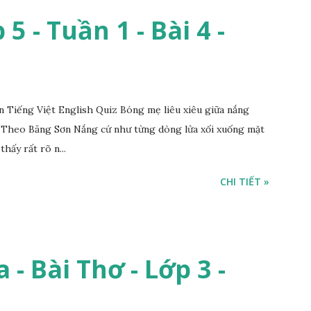
5 - Tuần 1 - Bài 4 -
Tiếng Việt English Quiz Bóng mẹ liêu xiêu giữa nắng
 Theo Băng Sơn Nắng cứ như từng dòng lửa xối xuống mặt
thấy rất rõ n...
CHI TIẾT »
 - Bài Thơ - Lớp 3 -