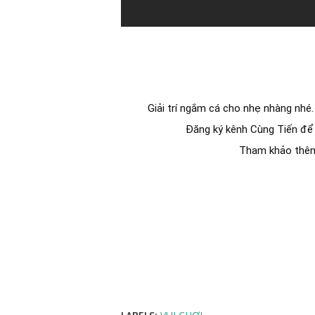
Giải trí ngắm cá cho nhẹ nhàng nhé
Đăng ký kênh Cùng Tiến để 
Tham khảo thêm 