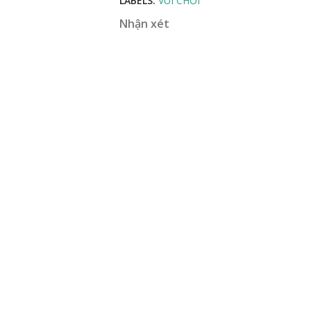
LABELS:
VUI CHƠI
Nhận xét