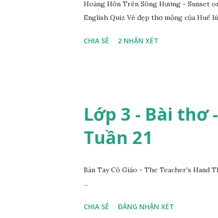
Hoàng Hôn Trên Sông Hương - Sunset on 
English Quiz Vẻ đẹp thơ mộng của Huế lú
CHIA SẺ
2 NHẬN XÉT
Lớp 3 - Bài thơ 
Tuần 21
Bàn Tay Cô Giáo - The Teacher's Hand T
...
CHIA SẺ
ĐĂNG NHẬN XÉT