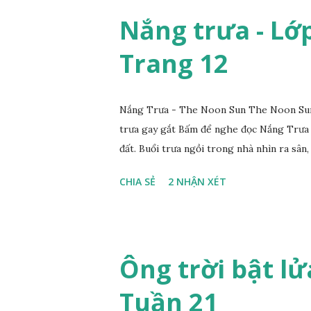
Nắng trưa - Lớp 
Trang 12
Nắng Trưa - The Noon Sun The Noon Sun 
trưa gay gắt Bấm để nghe đọc Nắng Trưa
đất. Buổi trưa ngồi trong nhà nhìn ra sân, 
CHIA SẺ
2 NHẬN XÉT
Ông trời bật lửa
Tuần 21