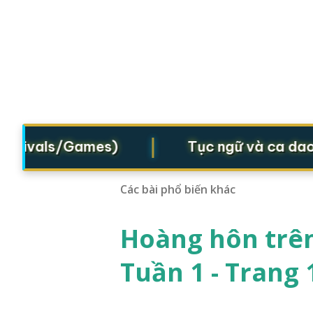
|
stivals/Games)
Tục ngữ và ca dao (P
Các bài phổ biến khác
Hoàng hôn trên
Tuần 1 - Trang 