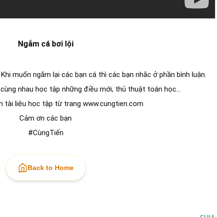
Ngắm cá bơi lội
. Khi muốn ngắm lại các bạn cá thì các bạn nhắc ở phần bình luận.
cùng nhau học tập những điều mới, thủ thuật toán học...
tài liệu học tập từ trang www.cungtien.com
Cảm ơn các bạn
#CùngTiến
Back to Home