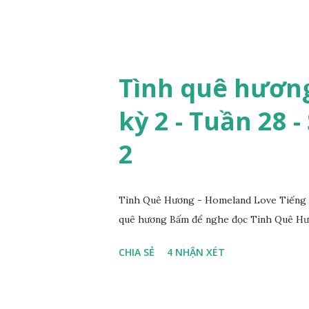
Tình quê hương
kỳ 2 - Tuần 28 -
2
Tình Quê Hương - Homeland Love Tiếng V
quê hương Bấm để nghe đọc Tình Quê Hươ
CHIA SẺ
4 NHẬN XÉT