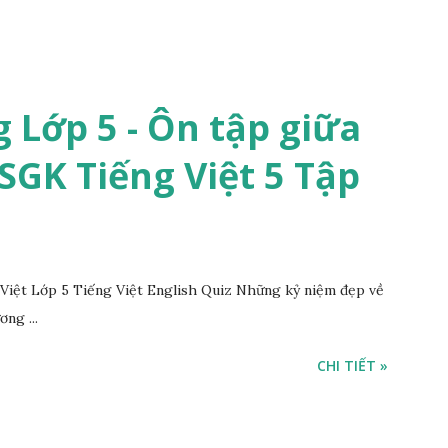
 Lớp 5 - Ôn tập giữa
 SGK Tiếng Việt 5 Tập
iệt Lớp 5 Tiếng Việt English Quiz Những kỷ niệm đẹp về
ng ...
CHI TIẾT »