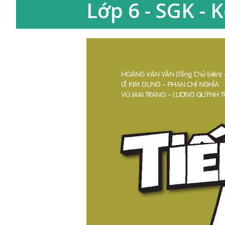
Lớp 6 - SGK - 