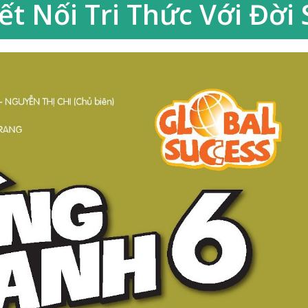
Kết Nối Tri Thức Với Đời