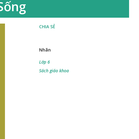
 Sống
CHIA SẺ
Nhãn
Lớp 6
Sách giáo khoa