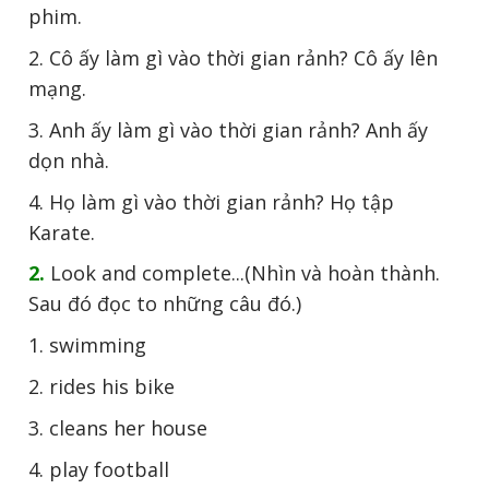
phim.
2. Cô ấy làm gì vào thời gian rảnh? Cô ấy lên
mạng.
3. Anh ấy làm gì vào thời gian rảnh? Anh ấy
dọn nhà.
4. Họ làm gì vào thời gian rảnh? Họ tập
Karate.
2.
Look and complete...(Nhìn và hoàn thành.
Sau đó đọc to những câu đó.)
1. swimming
2. rides his bike
3. cleans her house
4. play football