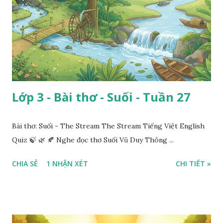
Lớp 3 - Bài thơ - Suối - Tuần 27
Bài thơ: Suối - The Stream The Stream Tiếng Việt English
Quiz 🍃 🌿 🍂 Nghe đọc thơ Suối Vũ Duy Thông ...
CHIA SẺ
1 NHẬN XÉT
CHI TIẾT »