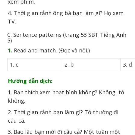
xem phim.
4. Thời gian rảnh ông bà bạn làm gì? Họ xem
TV.
C. Sentence patterns (trang 53 SBT Tiếng Anh
5)
1.
Read and match. (Đọc và nối.)
1. c
2. b
3. d
Hướng dẫn dịch:
1. Bạn thích xem hoạt hình không? Không, tớ
không.
2. Thời gian rảnh bạn làm gì? Tớ thường đi
câu cá.
3. Bao lâu bạn mới đi câu cá? Một tuần một