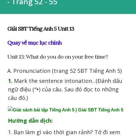
- Trang 52 - 55
Giải SBT Tiếng Anh 5 Unit 13
Quay về mục lục chính
Unit 13: What do you do on your free time?
A. Pronunciation (trang 52 SBT Tiếng Anh 5)
1.
Mark the sentence intonation...(Đánh dấu
ngữ điệu (↷) của câu. Sau đó đọc to những
câu đó.)
Hướng dẫn dịch:
1. Bạn làm gì vào thời gian rảnh? Tớ đi xem