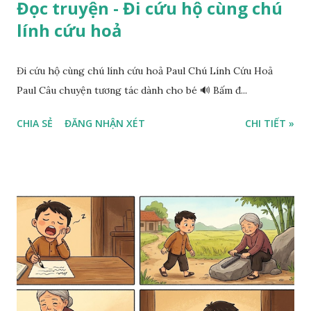
Đọc truyện - Đi cứu hộ cùng chú
lính cứu hoả
Đi cứu hộ cùng chú lính cứu hoả Paul Chú Lính Cứu Hoả
Paul Câu chuyện tương tác dành cho bé 🔊 Bấm đ...
CHIA SẺ
ĐĂNG NHẬN XÉT
CHI TIẾT »