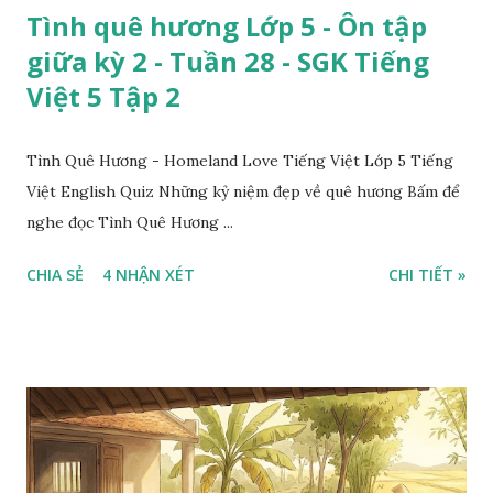
Tình quê hương Lớp 5 - Ôn tập
giữa kỳ 2 - Tuần 28 - SGK Tiếng
Việt 5 Tập 2
Tình Quê Hương - Homeland Love Tiếng Việt Lớp 5 Tiếng
Việt English Quiz Những kỷ niệm đẹp về quê hương Bấm để
nghe đọc Tình Quê Hương ...
CHIA SẺ
4 NHẬN XÉT
CHI TIẾT »