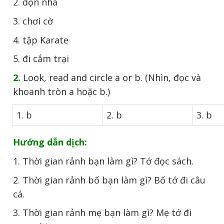
2. dọn nhà
3. chơi cờ
4. tập Karate
5. đi cắm trại
2.
Look, read and circle a or b. (Nhìn, đọc và
khoanh tròn a hoặc b.)
1. b
2. b
3. b
Hướng dẫn dịch:
1. Thời gian rảnh bạn làm gì? Tớ đọc sách.
2. Thời gian rảnh bố bạn làm gì? Bố tớ đi câu
cá.
3. Thời gian rảnh mẹ bạn làm gì? Mẹ tớ đi