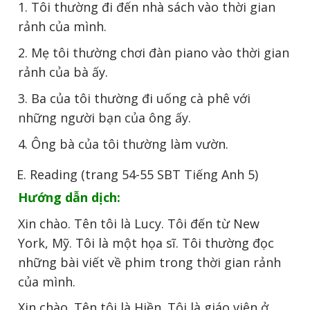
1. Tôi thường đi đến nhà sách vào thời gian
rảnh của mình.
2. Mẹ tôi thường chơi đàn piano vào thời gian
rảnh của bà ấy.
3. Ba của tôi thường đi uống cà phê với
những người bạn của ông ấy.
4. Ông bà của tôi thường làm vườn.
E. Reading (trang 54-55 SBT Tiếng Anh 5)
Hướng dẫn dịch:
Xin chào. Tên tôi là Lucy. Tôi đến từ New
York, Mỹ. Tôi là một họa sĩ. Tôi thường đọc
những bài viết về phim trong thời gian rảnh
của mình.
Xin chào. Tên tôi là Hiền. Tôi là giáo viên ở