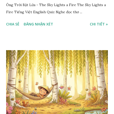
Ông Trời Bật Lửa - The Sky Lights a Fire The Sky Lights a
Fire Tiếng Việt English Quiz Nghe đọc thơ ...
CHIA SẺ
ĐĂNG NHẬN XÉT
CHI TIẾT »