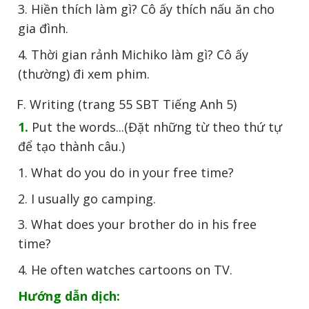
3. Hiền thích làm gì? Cô ấy thích nấu ăn cho
gia đình.
4. Thời gian rảnh Michiko làm gì? Cô ấy
(thường) đi xem phim.
F. Writing (trang 55 SBT Tiếng Anh 5)
1.
Put the words...(Đặt những từ theo thứ tự
để tạo thành câu.)
1. What do you do in your free time?
2. I usually go camping.
3. What does your brother do in his free
time?
4. He often watches cartoons on TV.
Hướng dẫn dịch: