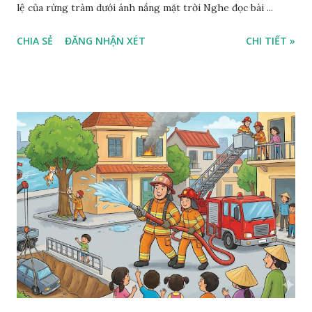
lệ của rừng tràm dưới ánh nắng mặt trời Nghe đọc bài ...
CHIA SẺ
ĐĂNG NHẬN XÉT
CHI TIẾT »