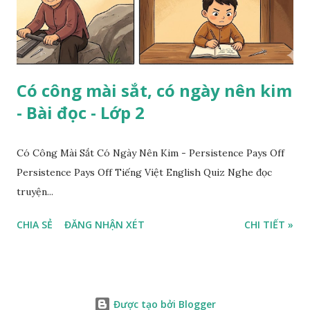
Có công mài sắt, có ngày nên kim
- Bài đọc - Lớp 2
Có Công Mài Sắt Có Ngày Nên Kim - Persistence Pays Off
Persistence Pays Off Tiếng Việt English Quiz Nghe đọc
truyện...
CHIA SẺ
ĐĂNG NHẬN XÉT
CHI TIẾT »
Được tạo bởi Blogger