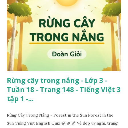
Rừng cây trong nắng - Lớp 3 -
Tuần 18 - Trang 148 - Tiếng Việt 3
tập 1 -...
Rừng Cây Trong Nắng - Forest in the Sun Forest in the
Sun Tiếng Việt English Quiz 🍃 🌿 🍂 Vẻ đẹp uy nghi, tráng