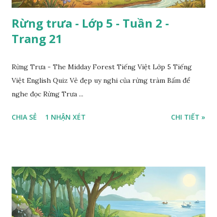
Rừng trưa - Lớp 5 - Tuần 2 -
Trang 21
Rừng Trưa - The Midday Forest Tiếng Việt Lớp 5 Tiếng
Việt English Quiz Vẻ đẹp uy nghi của rừng tràm Bấm để
nghe đọc Rừng Trưa ...
CHIA SẺ
1 NHẬN XÉT
CHI TIẾT »