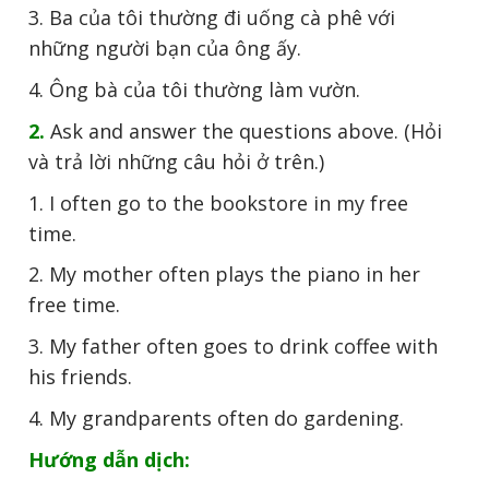
3. Ba của tôi thường đi uống cà phê với
những người bạn của ông ấy.
4. Ông bà của tôi thường làm vườn.
2.
Ask and answer the questions above. (Hỏi
và trả lời những câu hỏi ở trên.)
1. I often go to the bookstore in my free
time.
2. My mother often plays the piano in her
free time.
3. My father often goes to drink coffee with
his friends.
4. My grandparents often do gardening.
Hướng dẫn dịch: