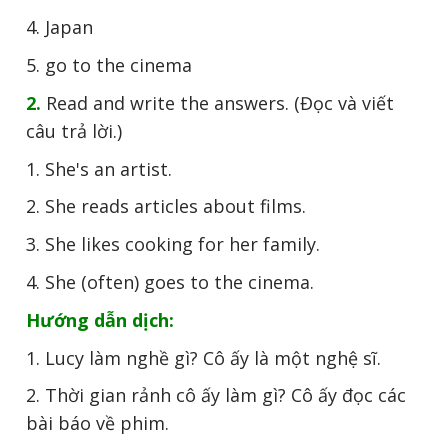
4. Japan
5. go to the cinema
2.
Read and write the answers. (Đọc và viết
câu trả lời.)
1. She's an artist.
2. She reads articles about films.
3. She likes cooking for her family.
4. She (often) goes to the cinema.
Hướng dẫn dịch:
1. Lucy làm nghề gì? Cô ấy là một nghệ sĩ.
2. Thời gian rảnh cô ấy làm gì? Cô ấy đọc các
bài báo về phim.