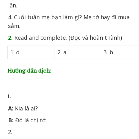
lần.
4. Cuối tuần mẹ bạn làm gì? Mẹ tớ hay đi mua
sắm.
2.
Read and complete. (Đọc và hoàn thành)
1. d
2. a
3. b
Hướng dẫn dịch:
1.
A:
Kia là ai?
B:
Đó là chị tớ.
2.