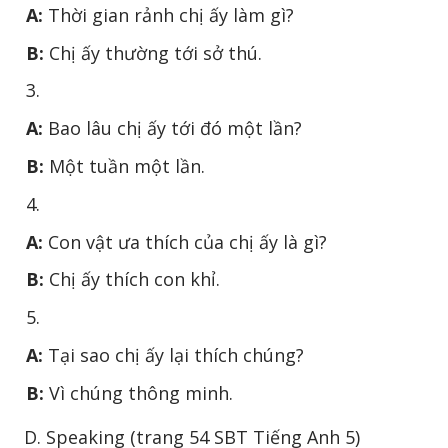
A:
Thời gian rảnh chị ấy làm gì?
B:
Chị ấy thường tới sở thú.
3.
A:
Bao lâu chị ấy tới đó một lần?
B:
Một tuần một lần.
4.
A:
Con vật ưa thích của chị ấy là gì?
B:
Chị ấy thích con khỉ.
5.
A:
Tại sao chị ấy lại thích chúng?
B:
Vì chúng thông minh.
D. Speaking (trang 54 SBT Tiếng Anh 5)