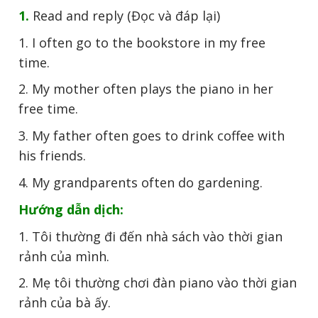
1.
Read and reply (Đọc và đáp lại)
1. I often go to the bookstore in my free
time.
2. My mother often plays the piano in her
free time.
3. My father often goes to drink coffee with
his friends.
4. My grandparents often do gardening.
Hướng dẫn dịch:
1. Tôi thường đi đến nhà sách vào thời gian
rảnh của mình.
2. Mẹ tôi thường chơi đàn piano vào thời gian
rảnh của bà ấy.