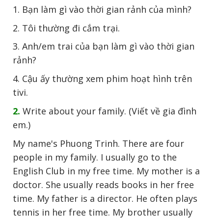
1. Bạn làm gì vào thời gian rảnh của mình?
2. Tôi thường đi cắm trại.
3. Anh/em trai của bạn làm gì vào thời gian
rảnh?
4. Cậu ấy thường xem phim hoạt hình trên
tivi.
2.
Write about your family. (Viết về gia đình
em.)
My name's Phuong Trinh. There are four
people in my family. I usually go to the
English Club in my free time. My mother is a
doctor. She usually reads books in her free
time. My father is a director. He often plays
tennis in her free time. My brother usually