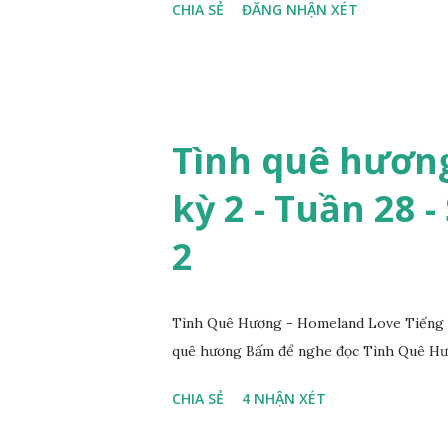
CHIA SẺ
ĐĂNG NHẬN XÉT
Tình quê hương
kỳ 2 - Tuần 28 -
2
Tình Quê Hương - Homeland Love Tiếng V
quê hương Bấm để nghe đọc Tình Quê Hươ
CHIA SẺ
4 NHẬN XÉT