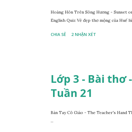
Hoàng Hôn Trên Sông Hương - Sunset on 
English Quiz Vẻ đẹp thơ mộng của Huế lú
CHIA SẺ
2 NHẬN XÉT
Lớp 3 - Bài thơ 
Tuần 21
Bàn Tay Cô Giáo - The Teacher's Hand T
...