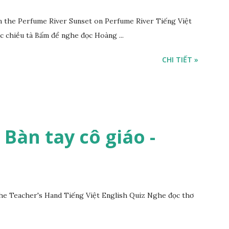
the Perfume River Sunset on Perfume River Tiếng Việt
c chiều tà Bấm để nghe đọc Hoàng ...
CHI TIẾT »
- Bàn tay cô giáo -
he Teacher's Hand Tiếng Việt English Quiz Nghe đọc thơ