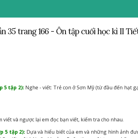
n 35 trang 166 - Ôn tập cuối học kì II Tiế
 5 tập 2):
Nghe - viết: Trẻ con ở Sơn Mỹ (từ đầu đến hạt g
viết và ngược lại em đọc bạn viết, kiểm tra cho nhau.
p 5 tập 2):
Dựa và hiểu biết của em và những hình ảnh đư