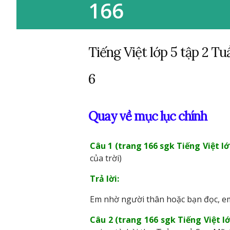
166
Tiếng Việt lớp 5 tập 2 Tuầ
6
Quay về mục lục chính
Câu 1 (trang 166 sgk Tiếng Việt lớp
của trời)
Trả lời:
Em nhờ người thân hoặc bạn đọc, em 
Câu 2 (trang 166 sgk Tiếng Việt lớ