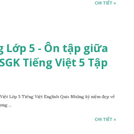
CHI TIẾT »
 Lớp 5 - Ôn tập giữa
 SGK Tiếng Việt 5 Tập
iệt Lớp 5 Tiếng Việt English Quiz Những kỷ niệm đẹp về
ng ...
CHI TIẾT »