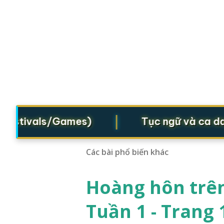
|
estivals/Games)
Tục ngữ và ca dao (
Các bài phổ biến khác
Hoàng hôn trên
Tuần 1 - Trang 