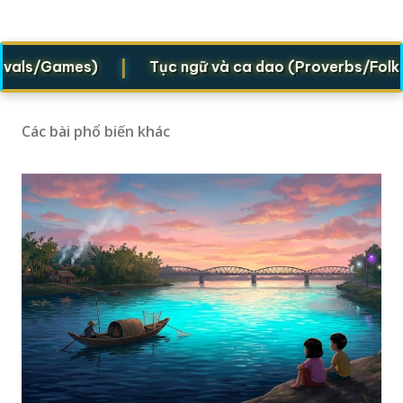
|
s/Games)
Tục ngữ và ca dao (Proverbs/Folk verse
Các bài phổ biến khác