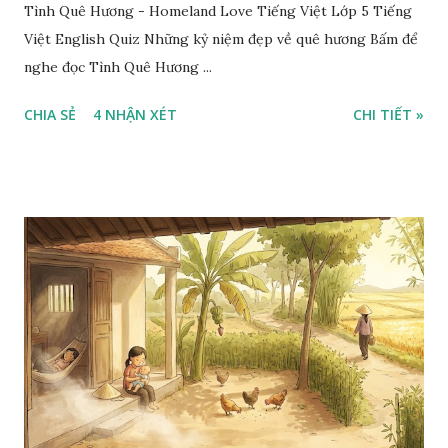
Tình Quê Hương - Homeland Love Tiếng Việt Lớp 5 Tiếng
Việt English Quiz Những kỷ niệm đẹp về quê hương Bấm để
nghe đọc Tình Quê Hương ...
CHIA SẺ
4 NHẬN XÉT
CHI TIẾT »