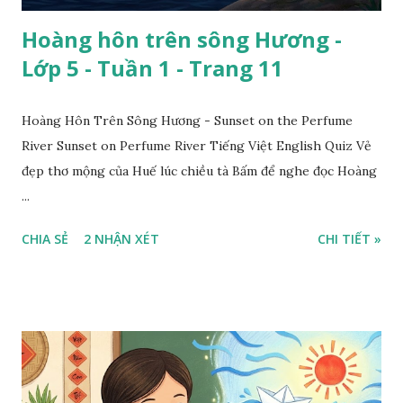
Hoàng hôn trên sông Hương -
Lớp 5 - Tuần 1 - Trang 11
Hoàng Hôn Trên Sông Hương - Sunset on the Perfume
River Sunset on Perfume River Tiếng Việt English Quiz Vẻ
đẹp thơ mộng của Huế lúc chiều tà Bấm để nghe đọc Hoàng
...
CHIA SẺ
2 NHẬN XÉT
CHI TIẾT »