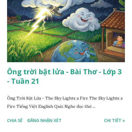
Ông trời bật lửa - Bài Thơ - Lớp 3
- Tuần 21
Ông Trời Bật Lửa - The Sky Lights a Fire The Sky Lights a
Fire Tiếng Việt English Quiz Nghe đọc thơ ...
CHIA SẺ
ĐĂNG NHẬN XÉT
CHI TIẾT »