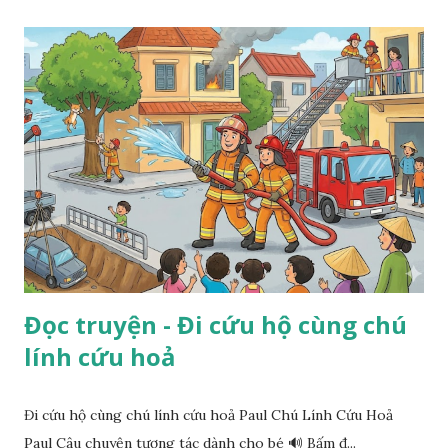
Đọc truyện - Đi cứu hộ cùng chú
lính cứu hoả
Đi cứu hộ cùng chú lính cứu hoả Paul Chú Lính Cứu Hoả
Paul Câu chuyện tương tác dành cho bé 🔊 Bấm đ...