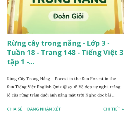
Rừng cây trong nắng - Lớp 3 -
Tuần 18 - Trang 148 - Tiếng Việt 3
tập 1 -...
Rừng Cây Trong Nắng - Forest in the Sun Forest in the
Sun Tiếng Việt English Quiz 🍃 🌿 🍂 Vẻ đẹp uy nghi, tráng
lệ của rừng tràm dưới ánh nắng mặt trời Nghe đọc bài ...
CHIA SẺ
ĐĂNG NHẬN XÉT
CHI TIẾT »