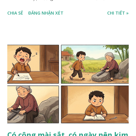
CHIA SẺ
ĐĂNG NHẬN XÉT
CHI TIẾT »
Có công mài sắt, có ngày nên kim