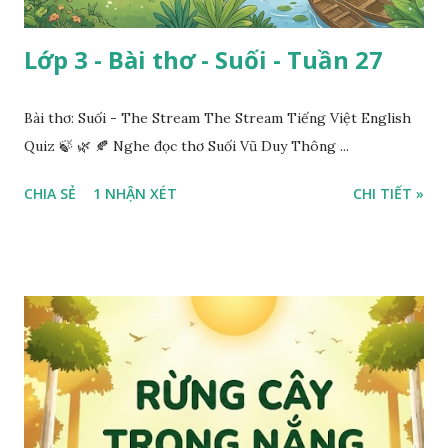
Lớp 3 - Bài thơ - Suối - Tuần 27
Bài thơ: Suối - The Stream The Stream Tiếng Việt English
Quiz 🍃 🌿 🍂 Nghe đọc thơ Suối Vũ Duy Thông ...
CHIA SẺ
1 NHẬN XÉT
CHI TIẾT »