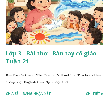
Lớp 3 - Bài thơ - Bàn tay cô giáo -
Tuần 21
Bàn Tay Cô Giáo - The Teacher's Hand The Teacher's Hand
Tiếng Việt English Quiz Nghe đọc thơ ...
CHIA SẺ
ĐĂNG NHẬN XÉT
CHI TIẾT »