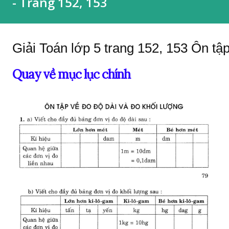
- Trang 152, 153
Giải Toán lớp 5 trang 152, 153 Ôn tậ
Quay về mục lục chính