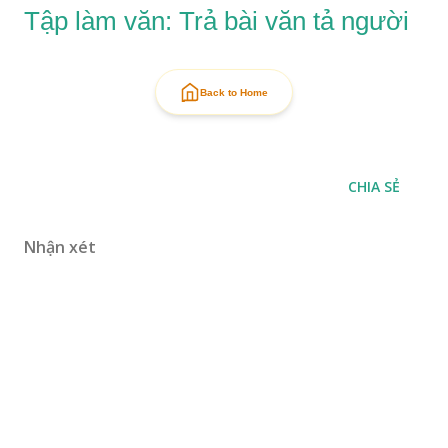
Tập làm văn: Trả bài văn tả người
Back to Home
CHIA SẺ
Nhận xét