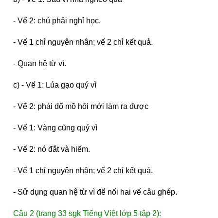
- Vế 2: chú phải nghỉ học.
- Vế 1 chỉ nguyên nhân; vế 2 chỉ kết quả.
- Quan hệ từ vì.
c) - Vế 1: Lúa gạo quý vì
- Vế 2: phải đổ mồ hôi mới làm ra được
- Vế 1: Vàng cũng quý vì
- Vế 2: nó đắt và hiếm.
- Vế 1 chỉ nguyên nhân; vế 2 chỉ kết quả.
- Sử dụng quan hệ từ vì để nối hai vế câu ghép.
Câu 2 (trang 33 sgk Tiếng Việt lớp 5 tập 2):