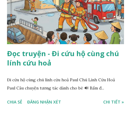
Đọc truyện - Đi cứu hộ cùng chú
lính cứu hoả
Đi cứu hộ cùng chú lính cứu hoả Paul Chú Lính Cứu Hoả
Paul Câu chuyện tương tác dành cho bé 🔊 Bấm đ...
CHIA SẺ
ĐĂNG NHẬN XÉT
CHI TIẾT »