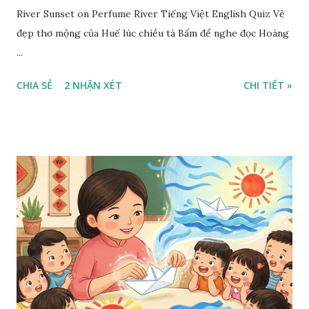
River Sunset on Perfume River Tiếng Việt English Quiz Vẻ
đẹp thơ mộng của Huế lúc chiều tà Bấm để nghe đọc Hoàng
...
CHIA SẺ
2 NHẬN XÉT
CHI TIẾT »