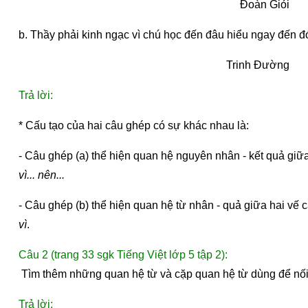
Đoàn Giỏi
b. Thầy phải kinh ngạc vì chú học đến đâu hiểu ngay đến đó
Trinh Đường
Trả lời:
* Cấu tạo của hai câu ghép có sự khác nhau là:
- Câu ghép (a) thể hiện quan hệ nguyên nhân - kết quả giữ
vì... nên...
- Câu ghép (b) thể hiện quan hệ từ nhân - quả giữa hai vế
vì
.
Câu 2 (trang 33 sgk Tiếng Việt lớp 5 tập 2):
 Tìm thêm những quan hệ từ và cặp quan hệ từ dùng để nối
Trả lời: