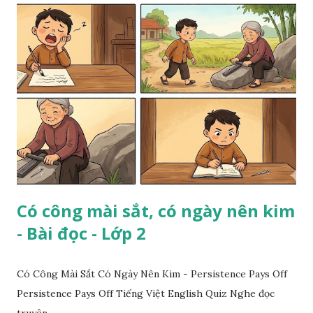
Có công mài sắt, có ngày nên kim
- Bài đọc - Lớp 2
Có Công Mài Sắt Có Ngày Nên Kim - Persistence Pays Off
Persistence Pays Off Tiếng Việt English Quiz Nghe đọc
truyện...