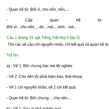
- Quan hệ từ: 
Bởi vì, cho nên, nên,...
- Cặp quan hệ từ: 
Bởi vì... cho nên..., do... mà..., nhờ... mà...
Câu 1 (trang 33 sgk Tiếng Việt lớp 5 tập 2):
 Tìm các vế câu chỉ nguyên nhân, chỉ kết quả và quan hệ từ
Trả lời:
a) - Vế 1: Bởi chưng bác mẹ tôi nghèo
- Vế 2: Cho nên tôi phải băm bào, thái khoai.
- Vế 1 chỉ nguyên nhân; vế 2 chỉ kết quả.
- Quan hệ từ: Bởi chưng… cho nên…
b) - Vế 1: Sau vì nhà nghèo quá