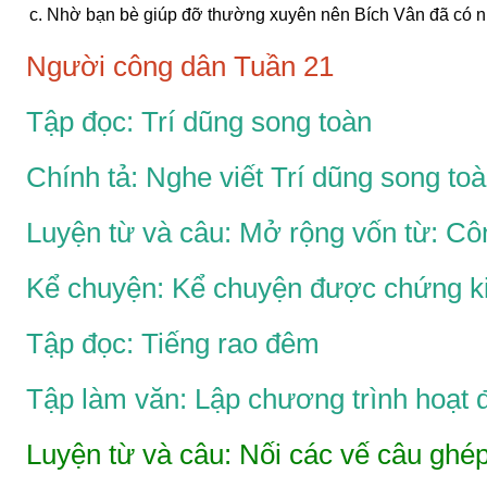
c. Nhờ bạn bè giúp đỡ thường xuyên nên Bích Vân đã có nhi
Người công dân Tuần 21
Tập đọc: Trí dũng song toàn
Chính tả: Nghe viết Trí dũng song to
Luyện từ và câu: Mở rộng vốn từ: Cô
Kể chuyện: Kể chuyện được chứng ki
Tập đọc: Tiếng rao đêm
Tập làm văn: Lập chương trình hoạt 
Luyện từ và câu: Nối các vế câu ghé