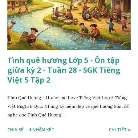
Tình quê hương Lớp 5 - Ôn tập
giữa kỳ 2 - Tuần 28 - SGK Tiếng
Việt 5 Tập 2
Tình Quê Hương - Homeland Love Tiếng Việt Lớp 5 Tiếng
Việt English Quiz Những kỷ niệm đẹp về quê hương Bấm để
nghe đọc Tình Quê Hương ...
CHIA SẺ
4 NHẬN XÉT
CHI TIẾT »