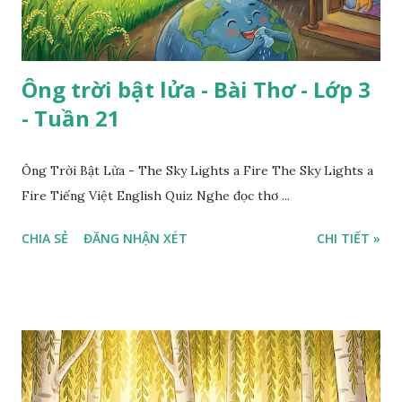
Ông trời bật lửa - Bài Thơ - Lớp 3
- Tuần 21
Ông Trời Bật Lửa - The Sky Lights a Fire The Sky Lights a
Fire Tiếng Việt English Quiz Nghe đọc thơ ...
CHIA SẺ
ĐĂNG NHẬN XÉT
CHI TIẾT »