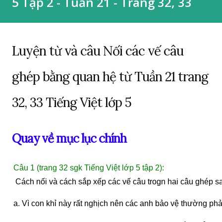
5 Tập 2 - Tuần 21 - Trang 32, 33
Luyện từ và câu Nối các vế câu
ghép bằng quan hệ từ Tuần 21 trang
32, 33 Tiếng Việt lớp 5
Quay về mục lục chính
Câu 1 (trang 32 sgk Tiếng Việt lớp 5 tập 2):
 Cách nối và cách sắp xếp các vế câu trogn hai câu ghép s
a. Vì con khỉ này rất nghịch nên các anh bảo vệ thường phải