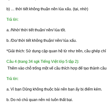
b) … thời tiết không thuận nên lúa xấu. (tại, nhờ)
Trả lời:
a. /Nhờ/ thời tiết thuận/ nên/ lúa tốt.
b. /Do/ thời tiết không thuận/ nên/ lúa xấu.
*Giải thích: Sử dụng cặp quan hệ từ như trên, câu ghép ch
Câu 4 (trang 34 sgk Tiếng Việt lớp 5 tập 2):
 Thêm vào chỗ trống một vế câu thích hợp để tạo thành câu
Trả lời:
a. Vì bạn Dũng không thuộc bài nên bạn ấy bị điểm kém.
b. Do nó chủ quan nên nó luôn thất bại.