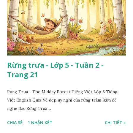
Rừng trưa - Lớp 5 - Tuần 2 -
Trang 21
Rừng Trưa - The Midday Forest Tiếng Việt Lớp 5 Tiếng
Việt English Quiz Vẻ đẹp uy nghi của rừng tràm Bấm để
nghe đọc Rừng Trưa ...
CHIA SẺ
1 NHẬN XÉT
CHI TIẾT »