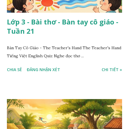
Lớp 3 - Bài thơ - Bàn tay cô giáo -
Tuần 21
Bàn Tay Cô Giáo - The Teacher's Hand The Teacher's Hand
Tiếng Việt English Quiz Nghe đọc thơ ...
CHIA SẺ
ĐĂNG NHẬN XÉT
CHI TIẾT »