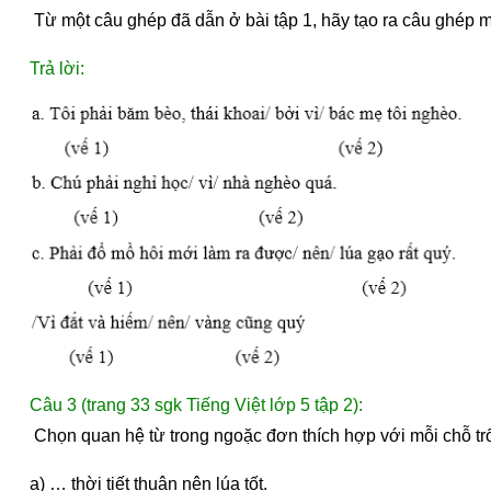
 Từ một câu ghép đã dẫn ở bài tập 1, hãy tạo ra câu ghép mới
Trả lời:
Câu 3 (trang 33 sgk Tiếng Việt lớp 5 tập 2):
 Chọn quan hệ từ trong ngoặc đơn thích hợp với mỗi chỗ trố
a) … thời tiết thuận nên lúa tốt.