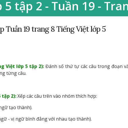
p 5 tập 2 - Tuần 19 - Tra
 Tuần 19 trang 8 Tiếng Việt lớp 5
g Việt lớp 5 tập 2):
Đánh số thứ tự các câu trong đoạn v
ong từng câu.
 tập 2):
Xếp các câu trên vào nhóm thích hợp:
ngữ tạo thành).
gữ - vị ngữ bình đẳng với nhau tạo thành).