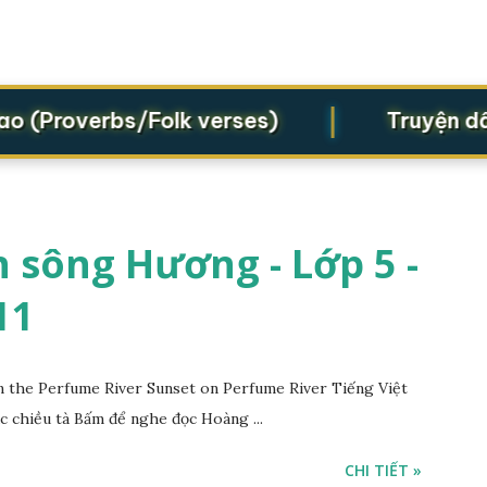
|
(Proverbs/Folk verses)
Truyện dân gi
 sông Hương - Lớp 5 -
11
the Perfume River Sunset on Perfume River Tiếng Việt
c chiều tà Bấm để nghe đọc Hoàng ...
CHI TIẾT »