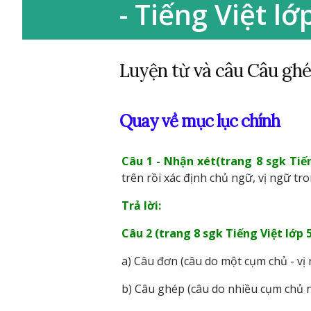
- Tiếng Việt lớ
Luyện từ và câu Câu ghép
Quay về mục lục chính
Câu 1 - Nhận xét(trang 8 sgk Tiến
trên rồi xác định chủ ngữ, vị ngữ tr
Trả lời:
Câu 2 (trang 8 sgk Tiếng Việt lớp 5
a) Câu đơn (câu do một cụm chủ - vị 
b) Câu ghép (câu do nhiều cụm chủ n