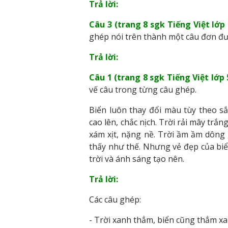
Trả lời:
Câu 3 (trang 8 sgk Tiếng Việt lớp 
ghép nói trên thành một câu đơn đư
Trả lời:
Câu 1 (trang 8 sgk Tiếng Việt lớp 5
vế câu trong từng câu ghép.
Biển luôn thay đổi màu tùy theo s
cao lên, chắc nịch. Trời rải mây tr
xám xịt, nặng nề. Trời ầm ầm dông 
thấy như thế. Nhưng vẻ đẹp của biể
trời và ánh sáng tạo nên.
Trả lời:
Các câu ghép:
- Trời xanh thẳm, biển cũng thẳm xa