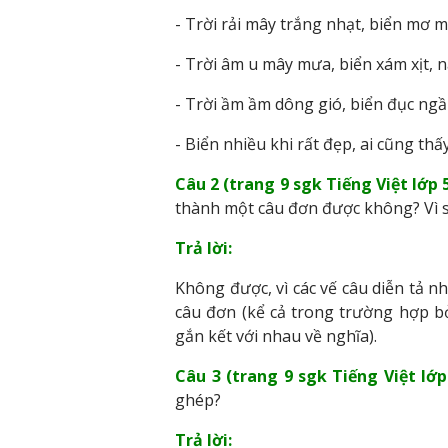
- Trời rải mây trắng nhạt, biển mơ 
- Trời âm u mây mưa, biển xám xịt, 
- Trời ầm ầm dông gió, biển đục ngầ
- Biển nhiều khi rất đẹp, ai cũng thấ
Câu 2 (trang 9 sgk Tiếng Việt lớp 5
thành một câu đơn được không? Vì 
Trả lời:
Không được, vì các vế câu diễn tả n
câu đơn (kể cả trong trường hợp bỏ
gắn kết với nhau về nghĩa).
Câu 3 (trang 9 sgk Tiếng Việt lớp 
ghép?
Trả lời: