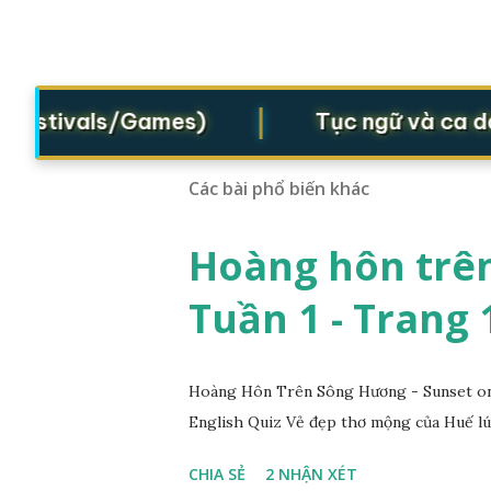
|
Festivals/Games)
Tục ngữ và ca dao 
Các bài phổ biến khác
Hoàng hôn trên
Tuần 1 - Trang 
Hoàng Hôn Trên Sông Hương - Sunset on 
English Quiz Vẻ đẹp thơ mộng của Huế lú
CHIA SẺ
2 NHẬN XÉT