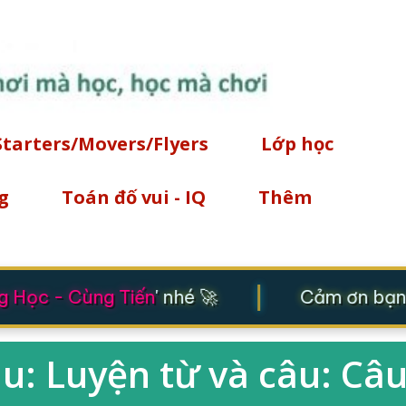
Chuyển đến nội dung chính
Starters/Movers/Flyers
Lớp học
g
Toán đố vui - IQ
Thêm
|
 Học - Cùng Tiến
' nhé 🚀
Cảm ơn bạn đ
âu: Luyện từ và câu: Câ