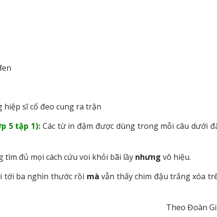
 đen
 hiệp sĩ cổ đeo cung ra trận
p 5 tập 1):
Các từ in đậm được dùng trong mỗi câu dưới đ
 tìm đủ mọi cách cứu voi khỏi bãi lầy
nhưng
vô hiệu.
i tới ba nghìn thước rồi
mà
vẫn thấy chim đậu trắng xóa tr
Theo Đoàn Gi