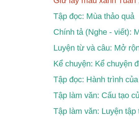
Giữ lấy màu xanh Tuần 
Tập đọc: Mùa thảo quả
Chính tả (Nghe - viết): 
Luyện từ và câu: Mở rộn
Kể chuyện: Kể chuyện đ
Tập đọc: Hành trình của
Tập làm văn: Cấu tạo củ
Tập làm văn: Luyện tập 