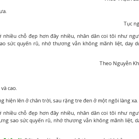
mưa.
Tục n
 ở nhiều chỗ đẹp hơn đây nhiều, nhân dân coi tôi như ngư
.. sao sức quyến rũ, nhớ thương vẫn không mãnh liệt, day d
Theo Nguyễn Kh
 và cao.
g hiện lên ở chân trời, sau rặng tre đen ở một ngôi làng xa.
 ở nhiều chỗ đẹp hơn đây nhiều, nhân dân coi tôi như ngư
hưng sao sức quyến rũ, nhớ thương vẫn không mãnh liệt, d