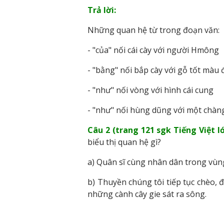
Trả lời:
Những quan hệ từ trong đoạn văn:
- "của" nối cái cày với người Hmông
- "bằng" nối bắp cày với gỗ tốt màu
- "như" nối vòng với hình cái cung
- "như" nối hùng dũng với một chàng
Câu 2 (trang 121 sgk Tiếng Việt lớ
biểu thị quan hệ gì?
a) Quân sĩ cùng nhân dân trong vùng
b) Thuyền chúng tôi tiếp tục chèo, đ
những cành cây gie sát ra sông.