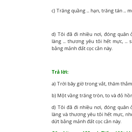
c) Trăng quầng ... hạn, trăng tán ... 
d) Tôi đã đi nhiều nơi, đóng quân
làng ... thương yêu tôi hết mực, .
bằng mảnh đất cọc cằn này.
Trả lời:
a) Trời bây giờ trong vắt, thăm thẳm
b) Một vầng trăng tròn, to và đỏ hồn
d) Tôi đã đi nhiều nơi, đóng quân
làng và thương yêu tôi hết mực, n
dứt bằng mảnh đất cọc cằn này.