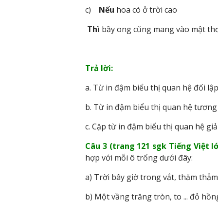
c)
Nếu
hoa có ở trời cao
Thì
bầy ong cũng mang vào mật th
Trả lời:
a. Từ in đậm biểu thị quan hệ đối lậ
b. Từ in đậm biểu thị quan hệ tương
c. Cặp từ in đậm biểu thị quan hệ giả 
Câu 3 (trang 121 sgk Tiếng Việt lớ
hợp với mỗi ô trống dưới đây:
a) Trời bây giờ trong vắt, thăm thẳm .
b) Một vầng trăng tròn, to ... đỏ hồng