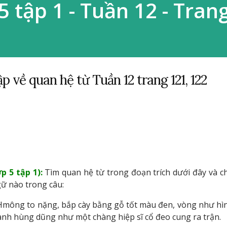
5 tập 1 - Tuần 12 - Tran
 về quan hệ từ Tuần 12 trang 121, 122
p 5 tập 1):
Tìm quan hệ từ trong đoạn trích dưới đây và c
gữ nào trong câu:
 Hmông to nặng, bắp cày bằng gỗ tốt màu đen, vòng như hì
anh hùng dũng như một chàng hiệp sĩ cổ đeo cung ra trận.