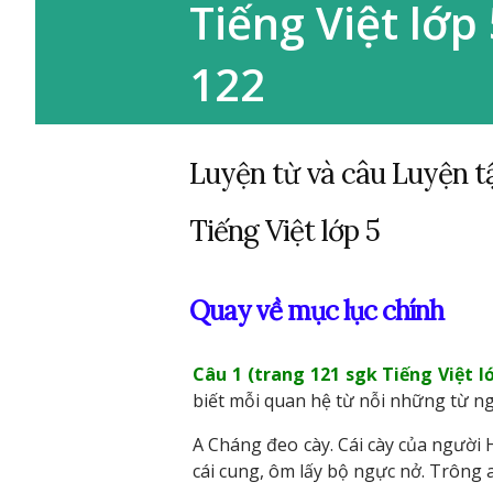
Tiếng Việt lớp 
122
Luyện từ và câu Luyện tập
Tiếng Việt lớp 5
Quay về mục lục chính
Câu 1 (trang 121 sgk Tiếng Việt lớ
biết mỗi quan hệ từ nỗi những từ n
A Cháng đeo cày. Cái cày của người
cái cung, ôm lấy bộ ngực nở. Trông 