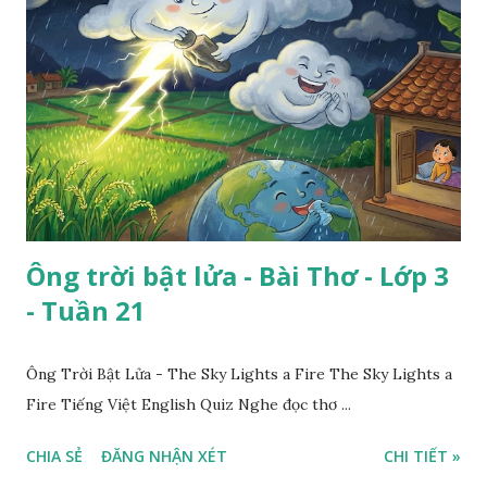
Ông trời bật lửa - Bài Thơ - Lớp 3
- Tuần 21
Ông Trời Bật Lửa - The Sky Lights a Fire The Sky Lights a
Fire Tiếng Việt English Quiz Nghe đọc thơ ...
CHIA SẺ
ĐĂNG NHẬN XÉT
CHI TIẾT »