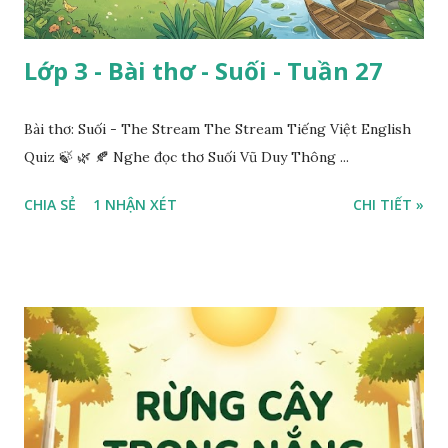
Lớp 3 - Bài thơ - Suối - Tuần 27
Bài thơ: Suối - The Stream The Stream Tiếng Việt English
Quiz 🍃 🌿 🍂 Nghe đọc thơ Suối Vũ Duy Thông ...
CHIA SẺ
1 NHẬN XÉT
CHI TIẾT »