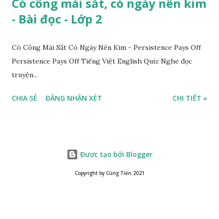
Có công mài sắt, có ngày nên kim
- Bài đọc - Lớp 2
Có Công Mài Sắt Có Ngày Nên Kim - Persistence Pays Off
Persistence Pays Off Tiếng Việt English Quiz Nghe đọc
truyện...
CHIA SẺ
ĐĂNG NHẬN XÉT
CHI TIẾT »
Được tạo bởi Blogger
Copyright by Cùng Tiến 2021