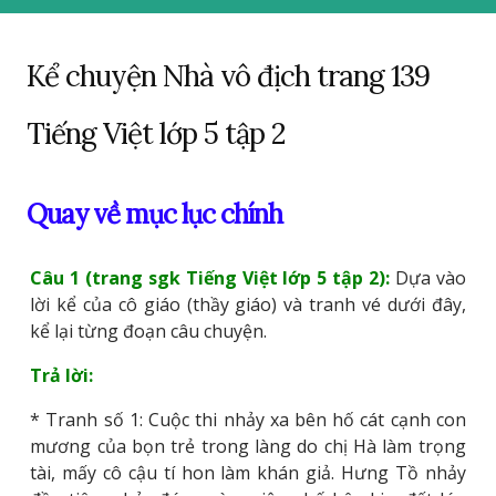
Kể chuyện Nhà vô địch trang 139
Tiếng Việt lớp 5 tập 2
Quay về mục lục chính
Câu 1 (trang sgk Tiếng Việt lớp 5 tập 2):
Dựa vào
lời kể của cô giáo (thầy giáo) và tranh vé dưới đây,
kể lại từng đoạn câu chuyện.
Trả lời:
* Tranh số 1: Cuộc thi nhảy xa bên hố cát cạnh con
mương của bọn trẻ trong làng do chị Hà làm trọng
tài, mấy cô cậu tí hon làm khán giả. Hưng Tồ nhảy