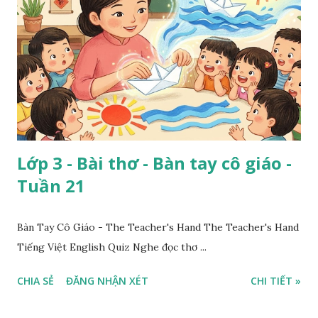
Lớp 3 - Bài thơ - Bàn tay cô giáo -
Tuần 21
Bàn Tay Cô Giáo - The Teacher's Hand The Teacher's Hand
Tiếng Việt English Quiz Nghe đọc thơ ...
CHIA SẺ
ĐĂNG NHẬN XÉT
CHI TIẾT »