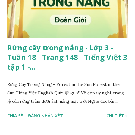
Rừng cây trong nắng - Lớp 3 -
Tuần 18 - Trang 148 - Tiếng Việt 3
tập 1 -...
Rừng Cây Trong Nắng - Forest in the Sun Forest in the
Sun Tiếng Việt English Quiz 🍃 🌿 🍂 Vẻ đẹp uy nghi, tráng
lệ của rừng tràm dưới ánh nắng mặt trời Nghe đọc bài ...
CHIA SẺ
ĐĂNG NHẬN XÉT
CHI TIẾT »