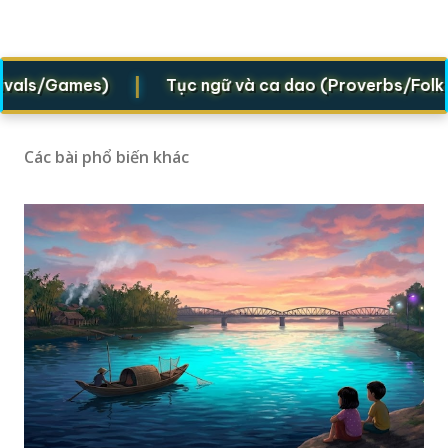
|
ls/Games)
Tục ngữ và ca dao (Proverbs/Folk vers
Các bài phổ biến khác