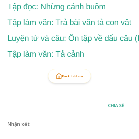
Tập đọc: Những cánh buồm
Tập làm văn: Trả bài văn tả con vật
Luyện từ và câu: Ôn tập về dấu câu 
Tập làm văn: Tả cảnh
Back to Home
CHIA SẺ
Nhận xét