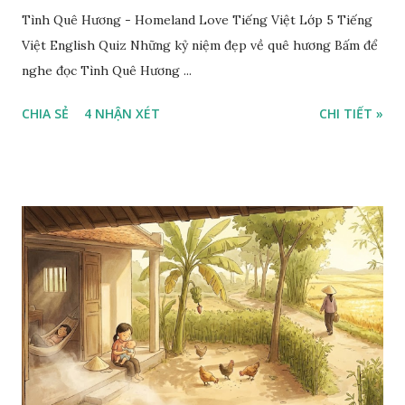
Tình Quê Hương - Homeland Love Tiếng Việt Lớp 5 Tiếng
Việt English Quiz Những kỷ niệm đẹp về quê hương Bấm để
nghe đọc Tình Quê Hương ...
CHIA SẺ
4 NHẬN XÉT
CHI TIẾT »