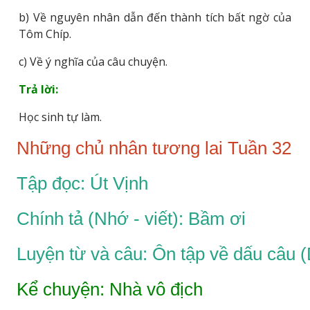
b) Về nguyên nhân dẫn đến thành tích bất ngờ của
Tôm Chíp.
c) Về ý nghĩa của câu chuyện.
Trả lời:
Học sinh tự làm.
Những chủ nhân tương lai Tuần 32
Tập đọc: Út Vịnh
Chính tả (Nhớ - viết): Bầm ơi
Luyện từ và câu: Ôn tập về dấu câu 
Kể chuyện: Nhà vô địch