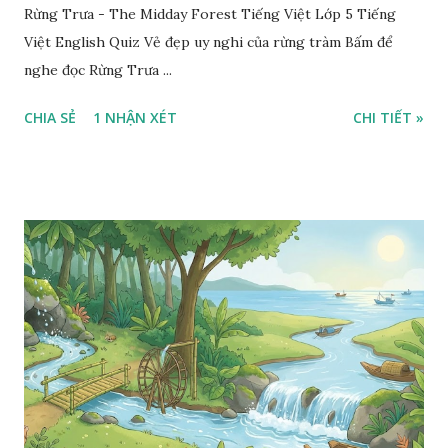
Rừng Trưa - The Midday Forest Tiếng Việt Lớp 5 Tiếng
Việt English Quiz Vẻ đẹp uy nghi của rừng tràm Bấm để
nghe đọc Rừng Trưa ...
CHIA SẺ
1 NHẬN XÉT
CHI TIẾT »