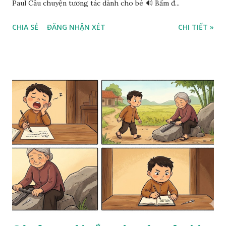
Paul Câu chuyện tương tác dành cho bé 🔊 Bấm đ...
CHIA SẺ
ĐĂNG NHẬN XÉT
CHI TIẾT »