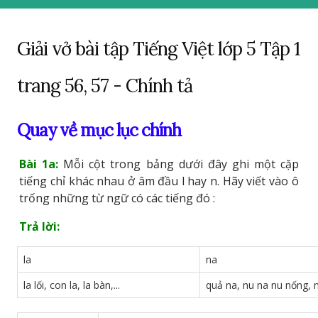
Giải vở bài tập Tiếng Việt lớp 5 Tập 1
trang 56, 57 - Chính tả
Quay về mục lục chính
Bài 1a:
Mỗi cột trong bảng dưới đây ghi một cặp
tiếng chỉ khác nhau ở âm đầu l hay n. Hãy viết vào ô
trống những từ ngữ có các tiếng đó :
Trả lời:
la
na
la lối, con la, la bàn,...
quả na, nu na nu nống, n