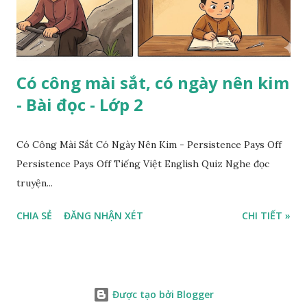
Có công mài sắt, có ngày nên kim
- Bài đọc - Lớp 2
Có Công Mài Sắt Có Ngày Nên Kim - Persistence Pays Off
Persistence Pays Off Tiếng Việt English Quiz Nghe đọc
truyện...
CHIA SẺ
ĐĂNG NHẬN XÉT
CHI TIẾT »
Được tạo bởi Blogger