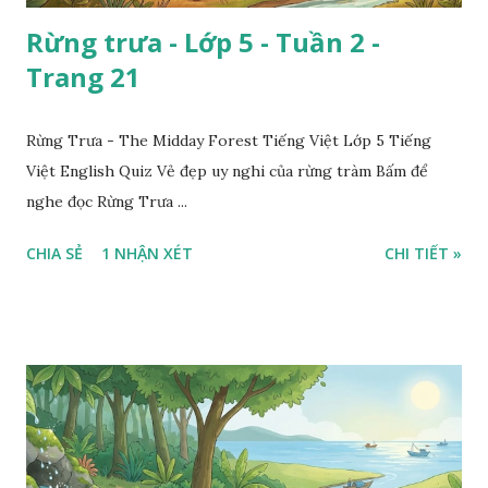
Rừng trưa - Lớp 5 - Tuần 2 -
Trang 21
Rừng Trưa - The Midday Forest Tiếng Việt Lớp 5 Tiếng
Việt English Quiz Vẻ đẹp uy nghi của rừng tràm Bấm để
nghe đọc Rừng Trưa ...
CHIA SẺ
1 NHẬN XÉT
CHI TIẾT »