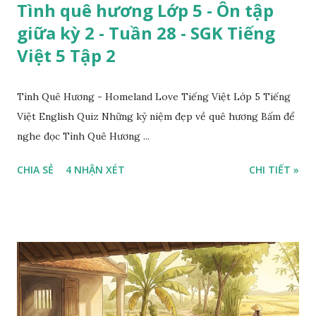
Tình quê hương Lớp 5 - Ôn tập
giữa kỳ 2 - Tuần 28 - SGK Tiếng
Việt 5 Tập 2
Tình Quê Hương - Homeland Love Tiếng Việt Lớp 5 Tiếng
Việt English Quiz Những kỷ niệm đẹp về quê hương Bấm để
nghe đọc Tình Quê Hương ...
CHIA SẺ
4 NHẬN XÉT
CHI TIẾT »