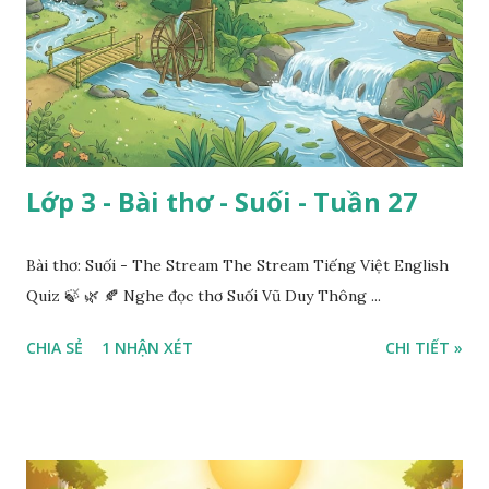
Lớp 3 - Bài thơ - Suối - Tuần 27
Bài thơ: Suối - The Stream The Stream Tiếng Việt English
Quiz 🍃 🌿 🍂 Nghe đọc thơ Suối Vũ Duy Thông ...
CHIA SẺ
1 NHẬN XÉT
CHI TIẾT »