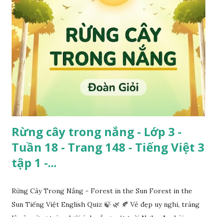
Rừng cây trong nắng - Lớp 3 -
Tuần 18 - Trang 148 - Tiếng Việt 3
tập 1 -...
Rừng Cây Trong Nắng - Forest in the Sun Forest in the
Sun Tiếng Việt English Quiz 🍃 🌿 🍂 Vẻ đẹp uy nghi, tráng