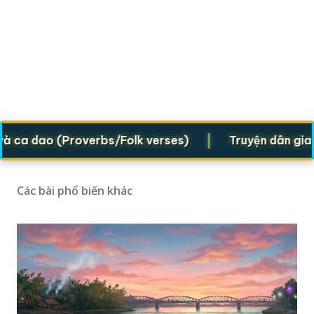
|
dao (Proverbs/Folk verses)
Truyện dân gian (Fol
Các bài phổ biến khác