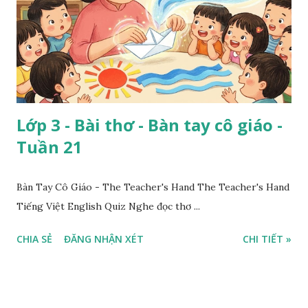
Lớp 3 - Bài thơ - Bàn tay cô giáo -
Tuần 21
Bàn Tay Cô Giáo - The Teacher's Hand The Teacher's Hand
Tiếng Việt English Quiz Nghe đọc thơ ...
CHIA SẺ
ĐĂNG NHẬN XÉT
CHI TIẾT »