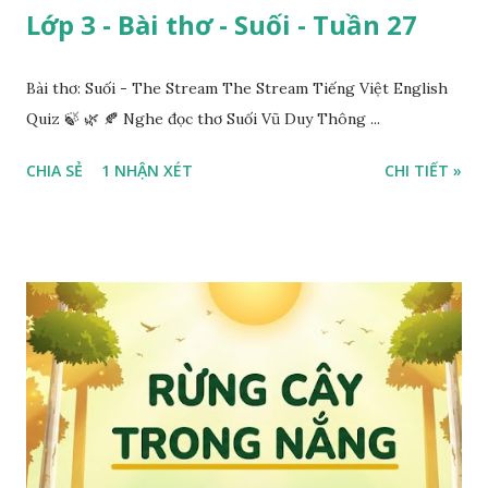
Lớp 3 - Bài thơ - Suối - Tuần 27
Bài thơ: Suối - The Stream The Stream Tiếng Việt English
Quiz 🍃 🌿 🍂 Nghe đọc thơ Suối Vũ Duy Thông ...
CHIA SẺ
1 NHẬN XÉT
CHI TIẾT »