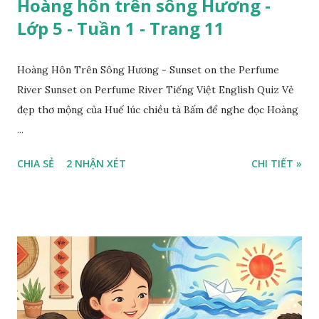
Hoàng hôn trên sông Hương -
Lớp 5 - Tuần 1 - Trang 11
Hoàng Hôn Trên Sông Hương - Sunset on the Perfume
River Sunset on Perfume River Tiếng Việt English Quiz Vẻ
đẹp thơ mộng của Huế lúc chiều tà Bấm để nghe đọc Hoàng
...
CHIA SẺ
2 NHẬN XÉT
CHI TIẾT »