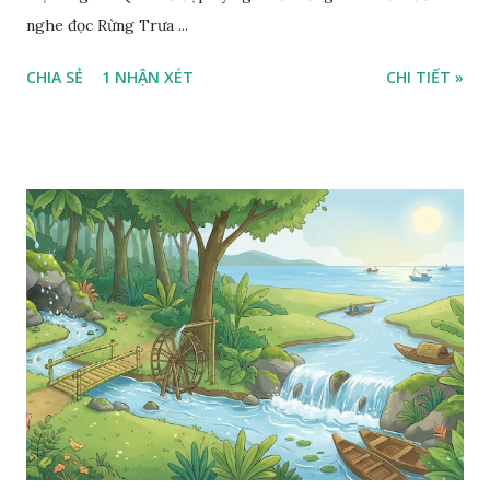
nghe đọc Rừng Trưa ...
CHIA SẺ
1 NHẬN XÉT
CHI TIẾT »