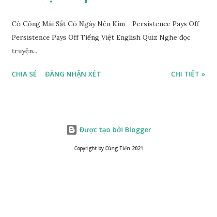
Có Công Mài Sắt Có Ngày Nên Kim - Persistence Pays Off
Persistence Pays Off Tiếng Việt English Quiz Nghe đọc
truyện...
CHIA SẺ
ĐĂNG NHẬN XÉT
CHI TIẾT »
Được tạo bởi Blogger
Copyright by Cùng Tiến 2021