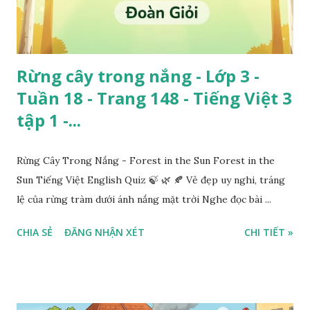
Rừng cây trong nắng - Lớp 3 -
Tuần 18 - Trang 148 - Tiếng Việt 3
tập 1 -...
Rừng Cây Trong Nắng - Forest in the Sun Forest in the
Sun Tiếng Việt English Quiz 🍃 🌿 🍂 Vẻ đẹp uy nghi, tráng
lệ của rừng tràm dưới ánh nắng mặt trời Nghe đọc bài ...
CHIA SẺ
ĐĂNG NHẬN XÉT
CHI TIẾT »