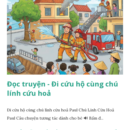
Đọc truyện - Đi cứu hộ cùng chú
lính cứu hoả
Đi cứu hộ cùng chú lính cứu hoả Paul Chú Lính Cứu Hoả
Paul Câu chuyện tương tác dành cho bé 🔊 Bấm đ...