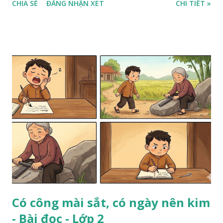
CHIA SẺ
ĐĂNG NHẬN XÉT
CHI TIẾT »
Có công mài sắt, có ngày nên kim
- Bài đọc - Lớp 2