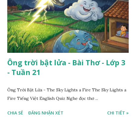
Ông trời bật lửa - Bài Thơ - Lớp 3
- Tuần 21
Ông Trời Bật Lửa - The Sky Lights a Fire The Sky Lights a
Fire Tiếng Việt English Quiz Nghe đọc thơ ...
CHIA SẺ
ĐĂNG NHẬN XÉT
CHI TIẾT »