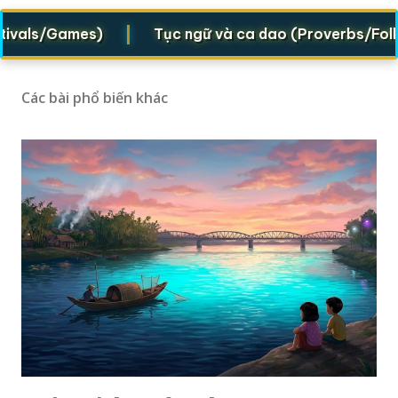
|
ls/Games)
Tục ngữ và ca dao (Proverbs/Folk vers
Các bài phổ biến khác