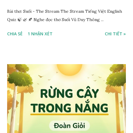
Bài thơ: Suối - The Stream The Stream Tiếng Việt English
Quiz 🍃 🌿 🍂 Nghe đọc thơ Suối Vũ Duy Thông ...
CHIA SẺ
1 NHẬN XÉT
CHI TIẾT »