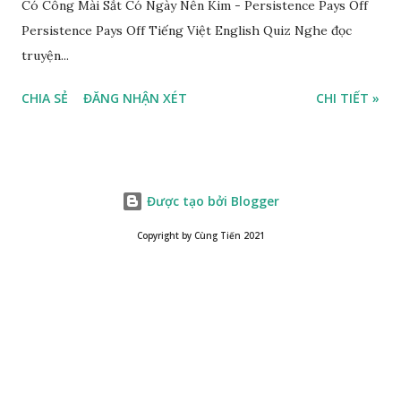
Có Công Mài Sắt Có Ngày Nên Kim - Persistence Pays Off
Persistence Pays Off Tiếng Việt English Quiz Nghe đọc
truyện...
CHIA SẺ
ĐĂNG NHẬN XÉT
CHI TIẾT »
Được tạo bởi Blogger
Copyright by Cùng Tiến 2021