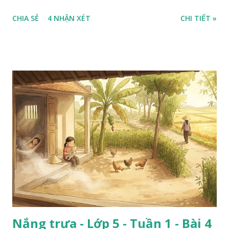
CHIA SẺ
4 NHẬN XÉT
CHI TIẾT »
Nắng trưa - Lớp 5 - Tuần 1 - Bài 4