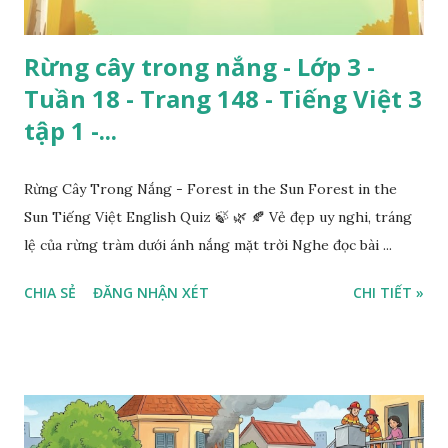
Rừng cây trong nắng - Lớp 3 -
Tuần 18 - Trang 148 - Tiếng Việt 3
tập 1 -...
Rừng Cây Trong Nắng - Forest in the Sun Forest in the
Sun Tiếng Việt English Quiz 🍃 🌿 🍂 Vẻ đẹp uy nghi, tráng
lệ của rừng tràm dưới ánh nắng mặt trời Nghe đọc bài ...
CHIA SẺ
ĐĂNG NHẬN XÉT
CHI TIẾT »