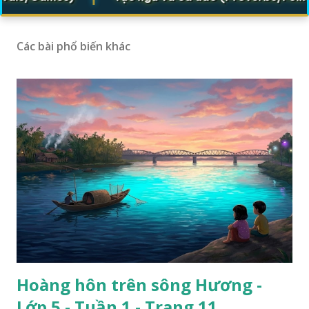
Các bài phổ biến khác
Hoàng hôn trên sông Hương -
Lớp 5 - Tuần 1 - Trang 11