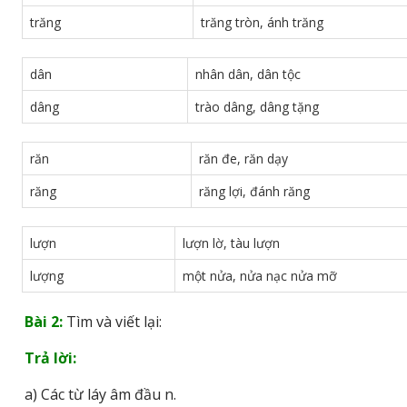
trăng
trăng tròn, ánh trăng
dân
nhân dân, dân tộc
dâng
trào dâng, dâng tặng
răn
răn đe, răn dạy
răng
răng lợi, đánh răng
lượn
lượn lờ, tàu lượn
lượng
một nửa, nửa nạc nửa mỡ
Bài 2:
Tìm và viết lại:
Trả lời:
a) Các từ láy âm đầu n.