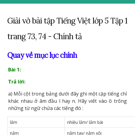
Giải vở bài tập Tiếng Việt lớp 5 Tập 1
trang 73, 74 - Chính tả
Quay về mục lục chính
Bài 1:
Trả lời:
a) Mỗi cột trong bảng dưới đây ghi một cặp tiếng chỉ
khác nhau ở âm đầu l hay n. Hãy viết vào ô trống
những từ ngữ chứa các tiếng đó :
lắm
nhiều lắm/ lắm bài
nắm
nắm tay/ nắm xôi