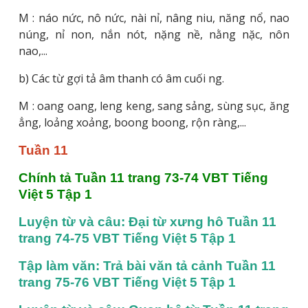
M : náo nức, nô nức, nài nỉ, nâng niu, năng nổ, nao
núng, nỉ non, nắn nót, nặng nề, nằng nặc, nôn
nao,...
b) Các từ gợi tả âm thanh có âm cuối ng.
M : oang oang, leng keng, sang sảng, sùng sục, ăng
ẳng, loảng xoảng, boong boong, rộn ràng,...
Tuần 11
Chính tả Tuần 11 trang 73-74 VBT Tiếng 
Việt 5 Tập 1
Luyện từ và câu: Đại từ xưng hô Tuần 11 
trang 74-75 VBT Tiếng Việt 5 Tập 1
Tập làm văn: Trả bài văn tả cảnh Tuần 11 
trang 75-76 VBT Tiếng Việt 5 Tập 1