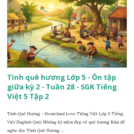
Tình quê hương Lớp 5 - Ôn tập
giữa kỳ 2 - Tuần 28 - SGK Tiếng
Việt 5 Tập 2
Tình Quê Hương - Homeland Love Tiếng Việt Lớp 5 Tiếng
Việt English Quiz Những kỷ niệm đẹp về quê hương Bấm để
nghe đọc Tình Quê Hương ...