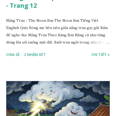
- Trang 12
Nắng Trưa - The Noon Sun The Noon Sun Tiếng Việt
English Quiz Bóng mẹ liêu xiêu giữa nắng trưa gay gắt Bấm
để nghe đọc Nắng Trưa Theo Băng Sơn Nắng cứ như từng
dòng lửa xối xuống mặt đất. Buổi trưa ngồi trong nhà nhìn
ra sân, thấy rất rõ n...
CHIA SẺ
2 NHẬN XÉT
CHI TIẾT »