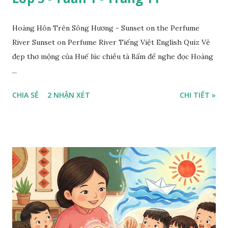
Hoàng Hôn Trên Sông Hương - Sunset on the Perfume
River Sunset on Perfume River Tiếng Việt English Quiz Vẻ
đẹp thơ mộng của Huế lúc chiều tà Bấm để nghe đọc Hoàng
...
CHIA SẺ
2 NHẬN XÉT
CHI TIẾT »