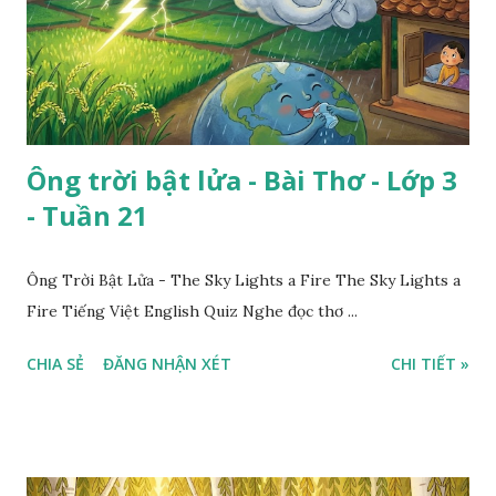
Ông trời bật lửa - Bài Thơ - Lớp 3
- Tuần 21
Ông Trời Bật Lửa - The Sky Lights a Fire The Sky Lights a
Fire Tiếng Việt English Quiz Nghe đọc thơ ...
CHIA SẺ
ĐĂNG NHẬN XÉT
CHI TIẾT »