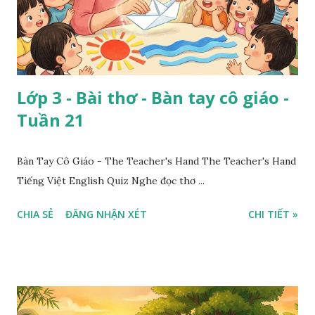
Lớp 3 - Bài thơ - Bàn tay cô giáo -
Tuần 21
Bàn Tay Cô Giáo - The Teacher's Hand The Teacher's Hand
Tiếng Việt English Quiz Nghe đọc thơ ...
CHIA SẺ
ĐĂNG NHẬN XÉT
CHI TIẾT »