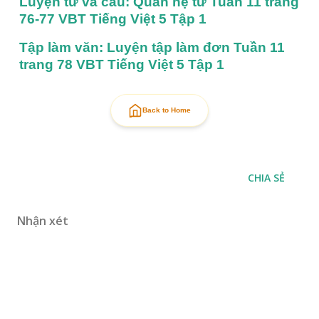
Luyện từ và câu: Quan hệ từ Tuần 11 trang 
76-77 VBT Tiếng Việt 5 Tập 1
Tập làm văn: Luyện tập làm đơn Tuần 11 
trang 78 VBT Tiếng Việt 5 Tập 1
Back to Home
CHIA SẺ
Nhận xét