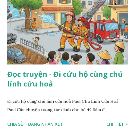
Đọc truyện - Đi cứu hộ cùng chú
lính cứu hoả
Đi cứu hộ cùng chú lính cứu hoả Paul Chú Lính Cứu Hoả
Paul Câu chuyện tương tác dành cho bé 🔊 Bấm đ...
CHIA SẺ
ĐĂNG NHẬN XÉT
CHI TIẾT »