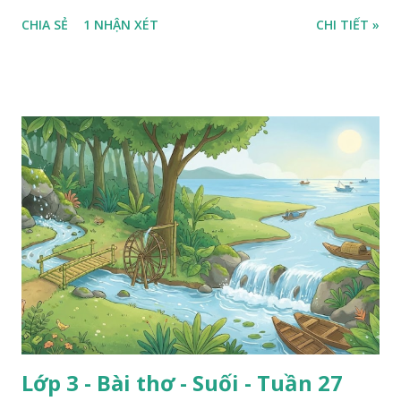
CHIA SẺ
1 NHẬN XÉT
CHI TIẾT »
Lớp 3 - Bài thơ - Suối - Tuần 27