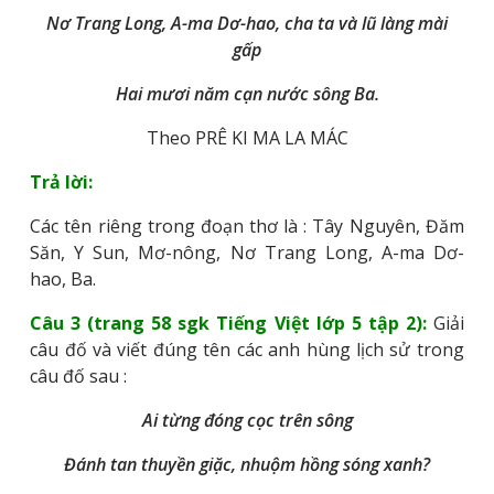
Nơ Trang Long, A-ma Dơ-hao, cha ta và lũ làng mài
gấp
Hai mươi năm cạn nước sông Ba.
Theo PRÊ KI MA LA MÁC
Trả lời:
Các tên riêng trong đoạn thơ là : Tây Nguyên, Đăm
Săn, Y Sun, Mơ-nông, Nơ Trang Long, A-ma Dơ-
hao, Ba.
Câu 3 (trang 58 sgk Tiếng Việt lớp 5 tập 2):
Giải
câu đố và viết đúng tên các anh hùng lịch sử trong
câu đố sau :
Ai từng đóng cọc trên sông
Đánh tan thuyền giặc, nhuộm hồng sóng xanh?