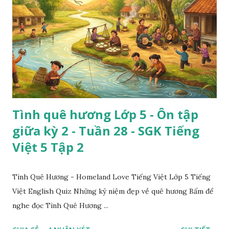
Tình quê hương Lớp 5 - Ôn tập
giữa kỳ 2 - Tuần 28 - SGK Tiếng
Việt 5 Tập 2
Tình Quê Hương - Homeland Love Tiếng Việt Lớp 5 Tiếng
Việt English Quiz Những kỷ niệm đẹp về quê hương Bấm để
nghe đọc Tình Quê Hương ...