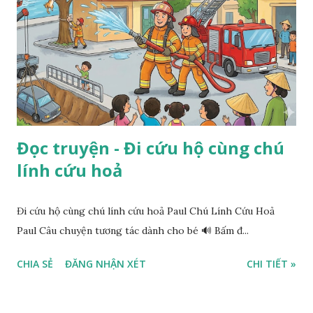
Đọc truyện - Đi cứu hộ cùng chú
lính cứu hoả
Đi cứu hộ cùng chú lính cứu hoả Paul Chú Lính Cứu Hoả
Paul Câu chuyện tương tác dành cho bé 🔊 Bấm đ...
CHIA SẺ
ĐĂNG NHẬN XÉT
CHI TIẾT »