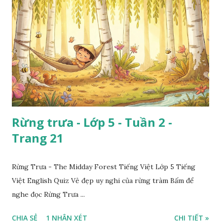
Rừng trưa - Lớp 5 - Tuần 2 -
Trang 21
Rừng Trưa - The Midday Forest Tiếng Việt Lớp 5 Tiếng
Việt English Quiz Vẻ đẹp uy nghi của rừng tràm Bấm để
nghe đọc Rừng Trưa ...
CHIA SẺ
1 NHẬN XÉT
CHI TIẾT »