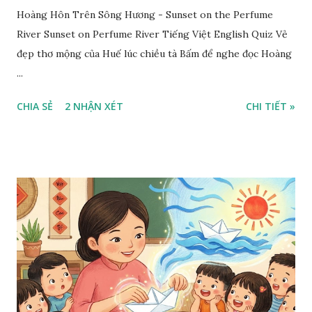
Hoàng Hôn Trên Sông Hương - Sunset on the Perfume
River Sunset on Perfume River Tiếng Việt English Quiz Vẻ
đẹp thơ mộng của Huế lúc chiều tà Bấm để nghe đọc Hoàng
...
CHIA SẺ
2 NHẬN XÉT
CHI TIẾT »