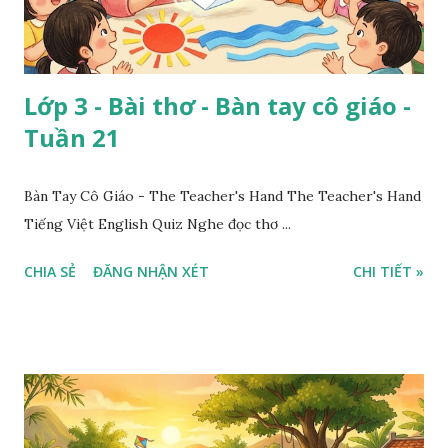
Lớp 3 - Bài thơ - Bàn tay cô giáo -
Tuần 21
Bàn Tay Cô Giáo - The Teacher's Hand The Teacher's Hand
Tiếng Việt English Quiz Nghe đọc thơ ...
CHIA SẺ
ĐĂNG NHẬN XÉT
CHI TIẾT »