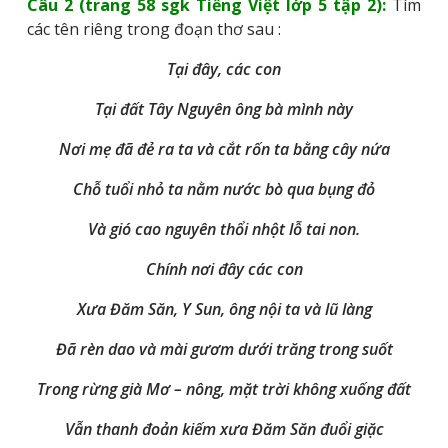
Câu 2 (trang 58 sgk Tiếng Việt lớp 5 tập 2):
Tìm
các tên riêng trong đoạn thơ sau :
Tại đây, các con
Tại đất Tây Nguyên ông bà mình này
Nơi mẹ đã đẻ ra ta và cắt rốn ta bằng cây nứa
Chỗ tuổi nhỏ ta nằm nước bò qua bụng đỏ
Và gió cao nguyên thổi nhột lỗ tai non.
Chính nơi đây các con
Xưa Đăm Săn, Y Sun, ông nội ta và lũ làng
Đã rèn dao và mài gươm dưới trăng trong suốt
Trong rừng già Mơ – nông, mặt trời không xuống đất
Vẫn thanh đoản kiếm xưa Đăm Săn đuổi giặc