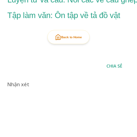
Tập làm văn: Ôn tập về tả đồ vật
Back to Home
CHIA SẺ
Nhận xét