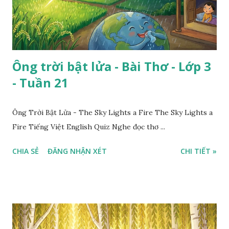
Ông trời bật lửa - Bài Thơ - Lớp 3
- Tuần 21
Ông Trời Bật Lửa - The Sky Lights a Fire The Sky Lights a
Fire Tiếng Việt English Quiz Nghe đọc thơ ...
CHIA SẺ
ĐĂNG NHẬN XÉT
CHI TIẾT »