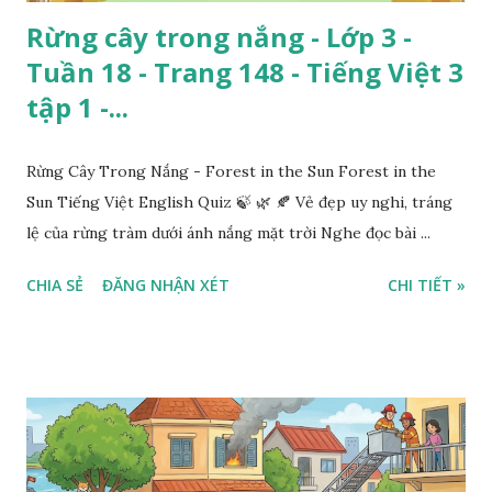
Rừng cây trong nắng - Lớp 3 -
Tuần 18 - Trang 148 - Tiếng Việt 3
tập 1 -...
Rừng Cây Trong Nắng - Forest in the Sun Forest in the
Sun Tiếng Việt English Quiz 🍃 🌿 🍂 Vẻ đẹp uy nghi, tráng
lệ của rừng tràm dưới ánh nắng mặt trời Nghe đọc bài ...
CHIA SẺ
ĐĂNG NHẬN XÉT
CHI TIẾT »