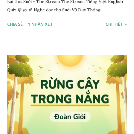
Bài thơ: Suối - The Stream The Stream Tiếng Việt English
Quiz 🍃 🌿 🍂 Nghe đọc thơ Suối Vũ Duy Thông ...
CHIA SẺ
1 NHẬN XÉT
CHI TIẾT »