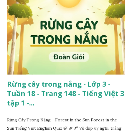
Rừng cây trong nắng - Lớp 3 -
Tuần 18 - Trang 148 - Tiếng Việt 3
tập 1 -...
Rừng Cây Trong Nắng - Forest in the Sun Forest in the
Sun Tiếng Việt English Quiz 🍃 🌿 🍂 Vẻ đẹp uy nghi, tráng