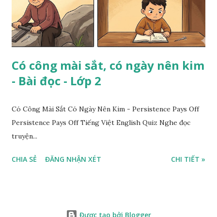
Có công mài sắt, có ngày nên kim
- Bài đọc - Lớp 2
Có Công Mài Sắt Có Ngày Nên Kim - Persistence Pays Off
Persistence Pays Off Tiếng Việt English Quiz Nghe đọc
truyện...
CHIA SẺ
ĐĂNG NHẬN XÉT
CHI TIẾT »
Được tạo bởi Blogger