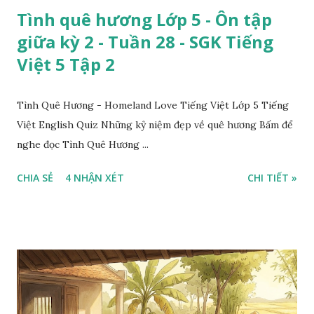
Tình quê hương Lớp 5 - Ôn tập
giữa kỳ 2 - Tuần 28 - SGK Tiếng
Việt 5 Tập 2
Tình Quê Hương - Homeland Love Tiếng Việt Lớp 5 Tiếng
Việt English Quiz Những kỷ niệm đẹp về quê hương Bấm để
nghe đọc Tình Quê Hương ...
CHIA SẺ
4 NHẬN XÉT
CHI TIẾT »