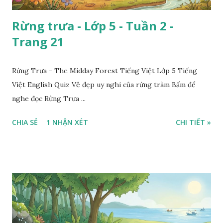
Rừng trưa - Lớp 5 - Tuần 2 -
Trang 21
Rừng Trưa - The Midday Forest Tiếng Việt Lớp 5 Tiếng
Việt English Quiz Vẻ đẹp uy nghi của rừng tràm Bấm để
nghe đọc Rừng Trưa ...
CHIA SẺ
1 NHẬN XÉT
CHI TIẾT »