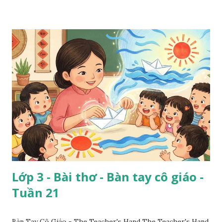
Lớp 3 - Bài thơ - Bàn tay cô giáo -
Tuần 21
Bàn Tay Cô Giáo - The Teacher's Hand The Teacher's Hand