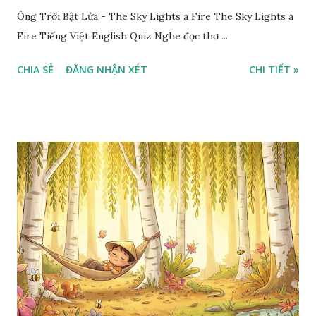
Ông Trời Bật Lửa - The Sky Lights a Fire The Sky Lights a
Fire Tiếng Việt English Quiz Nghe đọc thơ ...
CHIA SẺ
ĐĂNG NHẬN XÉT
CHI TIẾT »