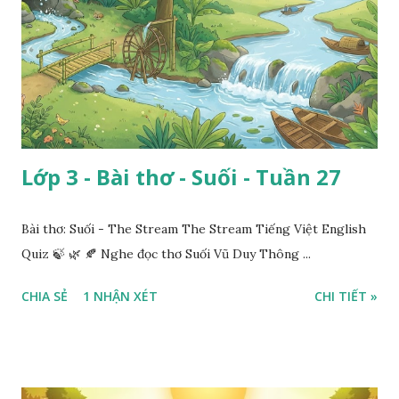
Lớp 3 - Bài thơ - Suối - Tuần 27
Bài thơ: Suối - The Stream The Stream Tiếng Việt English
Quiz 🍃 🌿 🍂 Nghe đọc thơ Suối Vũ Duy Thông ...
CHIA SẺ
1 NHẬN XÉT
CHI TIẾT »