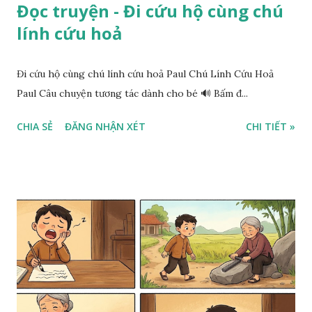
Đọc truyện - Đi cứu hộ cùng chú
lính cứu hoả
Đi cứu hộ cùng chú lính cứu hoả Paul Chú Lính Cứu Hoả
Paul Câu chuyện tương tác dành cho bé 🔊 Bấm đ...
CHIA SẺ
ĐĂNG NHẬN XÉT
CHI TIẾT »