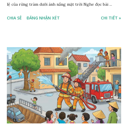
lệ của rừng tràm dưới ánh nắng mặt trời Nghe đọc bài ...
CHIA SẺ
ĐĂNG NHẬN XÉT
CHI TIẾT »