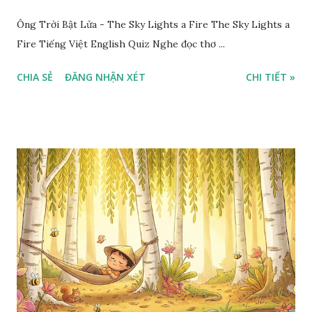
Ông Trời Bật Lửa - The Sky Lights a Fire The Sky Lights a
Fire Tiếng Việt English Quiz Nghe đọc thơ ...
CHIA SẺ
ĐĂNG NHẬN XÉT
CHI TIẾT »