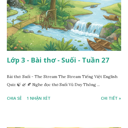
Lớp 3 - Bài thơ - Suối - Tuần 27
Bài thơ: Suối - The Stream The Stream Tiếng Việt English
Quiz 🍃 🌿 🍂 Nghe đọc thơ Suối Vũ Duy Thông ...
CHIA SẺ
1 NHẬN XÉT
CHI TIẾT »