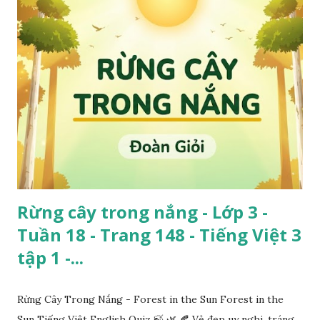
Rừng cây trong nắng - Lớp 3 -
Tuần 18 - Trang 148 - Tiếng Việt 3
tập 1 -...
Rừng Cây Trong Nắng - Forest in the Sun Forest in the
Sun Tiếng Việt English Quiz 🍃 🌿 🍂 Vẻ đẹp uy nghi, tráng