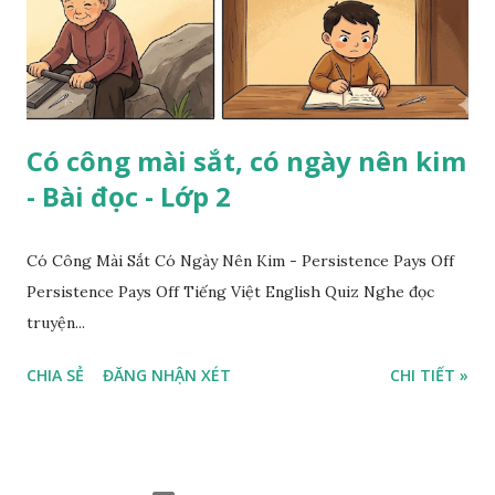
Có công mài sắt, có ngày nên kim
- Bài đọc - Lớp 2
Có Công Mài Sắt Có Ngày Nên Kim - Persistence Pays Off
Persistence Pays Off Tiếng Việt English Quiz Nghe đọc
truyện...
CHIA SẺ
ĐĂNG NHẬN XÉT
CHI TIẾT »