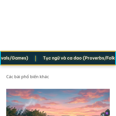
|
ls/Games)
Tục ngữ và ca dao (Proverbs/Folk verse
Các bài phổ biến khác