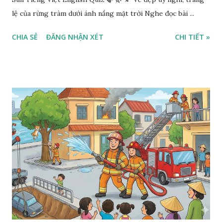
lệ của rừng tràm dưới ánh nắng mặt trời Nghe đọc bài ...
CHIA SẺ
ĐĂNG NHẬN XÉT
CHI TIẾT »