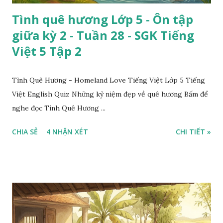
Tình quê hương Lớp 5 - Ôn tập
giữa kỳ 2 - Tuần 28 - SGK Tiếng
Việt 5 Tập 2
Tình Quê Hương - Homeland Love Tiếng Việt Lớp 5 Tiếng
Việt English Quiz Những kỷ niệm đẹp về quê hương Bấm để
nghe đọc Tình Quê Hương ...
CHIA SẺ
4 NHẬN XÉT
CHI TIẾT »