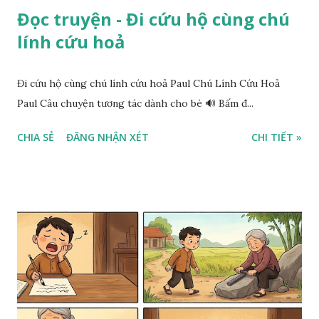
Đọc truyện - Đi cứu hộ cùng chú
lính cứu hoả
Đi cứu hộ cùng chú lính cứu hoả Paul Chú Lính Cứu Hoả
Paul Câu chuyện tương tác dành cho bé 🔊 Bấm đ...
CHIA SẺ
ĐĂNG NHẬN XÉT
CHI TIẾT »