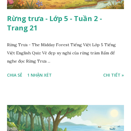
Rừng trưa - Lớp 5 - Tuần 2 -
Trang 21
Rừng Trưa - The Midday Forest Tiếng Việt Lớp 5 Tiếng
Việt English Quiz Vẻ đẹp uy nghi của rừng tràm Bấm để
nghe đọc Rừng Trưa ...
CHIA SẺ
1 NHẬN XÉT
CHI TIẾT »