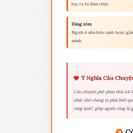
bay ra từ đám cháy.
Hàng xóm
Người ở nhà bên cạnh hoặc gần
mình.
Ý Nghĩa Câu Chuyệ
Câu chuyện phê phán thói ích k
nhắc nhở chúng ta phải biết qu
răng lạnh", giúp người cũng là 
Cù