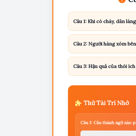
Câu 1: Khi có cháy, dân làn
Câu 2: Người hàng xóm bên 
Câu 3: Hậu quả của thói ích 
Thử Tài Trí Nhớ
Câu 1: Câu thành ngữ nào p