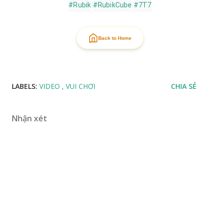
#Rubik
#RubikCube
#7T7
Back to Home
LABELS:
VIDEO
VUI CHƠI
CHIA SẺ
Nhận xét