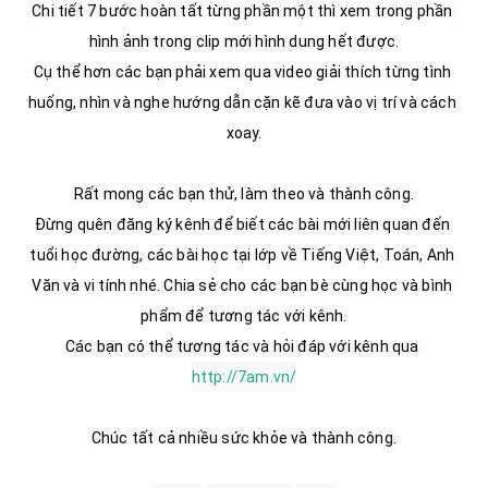
Chi tiết 7 bước hoàn tất từng phần một thì xem trong phần 
hình ảnh trong clip mới hình dung hết được.

Cụ thể hơn các bạn phải xem qua video giải thích từng tình 
huống, nhìn và nghe hướng dẫn cặn kẽ đưa vào vị trí và cách 
xoay.

Rất mong các bạn thử, làm theo và thành công.

Đừng quên đăng ký kênh để biết các bài mới liên quan đến 
tuổi học đường, các bài học tại lớp về Tiếng Việt, Toán, Anh 
Văn và vi tính nhé. Chia sẻ cho các bạn bè cùng học và bình 
phẩm để tương tác với kênh.

Các bạn có thể tương tác và hỏi đáp với kênh qua 
http://7am.vn/
Chúc tất cả nhiều sức khỏe và thành công.
