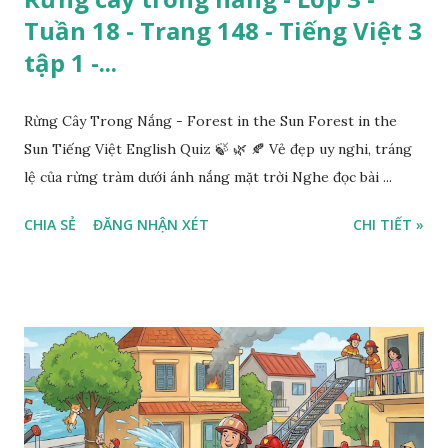
Tuần 18 - Trang 148 - Tiếng Việt 3
tập 1 -...
Rừng Cây Trong Nắng - Forest in the Sun Forest in the
Sun Tiếng Việt English Quiz 🍃 🌿 🍂 Vẻ đẹp uy nghi, tráng
lệ của rừng tràm dưới ánh nắng mặt trời Nghe đọc bài ...
CHIA SẺ
ĐĂNG NHẬN XÉT
CHI TIẾT »