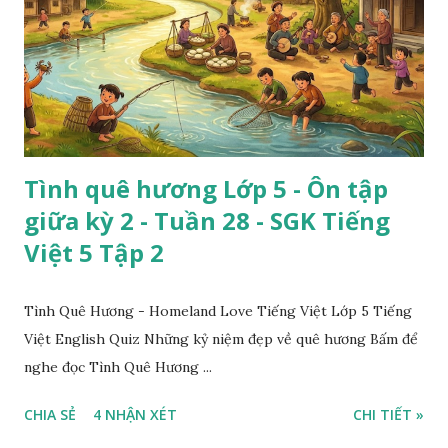
Tình quê hương Lớp 5 - Ôn tập
giữa kỳ 2 - Tuần 28 - SGK Tiếng
Việt 5 Tập 2
Tình Quê Hương - Homeland Love Tiếng Việt Lớp 5 Tiếng
Việt English Quiz Những kỷ niệm đẹp về quê hương Bấm để
nghe đọc Tình Quê Hương ...
CHIA SẺ
4 NHẬN XÉT
CHI TIẾT »