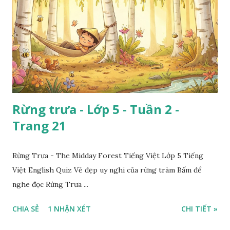
Rừng trưa - Lớp 5 - Tuần 2 -
Trang 21
Rừng Trưa - The Midday Forest Tiếng Việt Lớp 5 Tiếng
Việt English Quiz Vẻ đẹp uy nghi của rừng tràm Bấm để
nghe đọc Rừng Trưa ...
CHIA SẺ
1 NHẬN XÉT
CHI TIẾT »