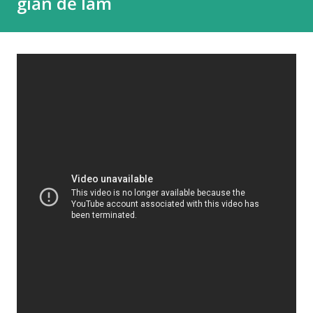
giản dễ làm