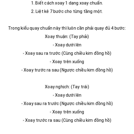
1. Biết cách xoay 1 dạng xoay chuẩn.

2. Liệt kê 7 bước cho từng tầng một.

Trong kiểu quay chuẩn này thì luôn cần phải quay đủ 4 bước:

Xoay thuận: (Tay phải)

- Xoay dưới lên

- Xoay sau ra trước (Cùng chiều kim đồng hồ)

- Xoay trên xuống

- Xoay trước ra sau (Ngược chiều kim đồng hồ)

Xoay nghịch: (Tay trái)

- Xoay dưới lên

- Xoay sau ra trước (Ngược chiều kim đồng hồ)

- Xoay trên xuống

- Xoay trước ra sau (Cùng chiều kim đồng hồ)
