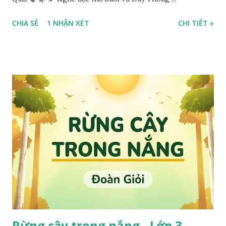
CHIA SẺ
1 NHẬN XÉT
CHI TIẾT »
Rừng cây trong nắng - Lớp 3 -