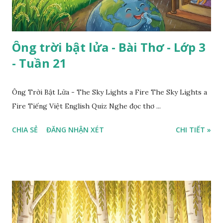
Ông trời bật lửa - Bài Thơ - Lớp 3
- Tuần 21
Ông Trời Bật Lửa - The Sky Lights a Fire The Sky Lights a
Fire Tiếng Việt English Quiz Nghe đọc thơ ...
CHIA SẺ
ĐĂNG NHẬN XÉT
CHI TIẾT »