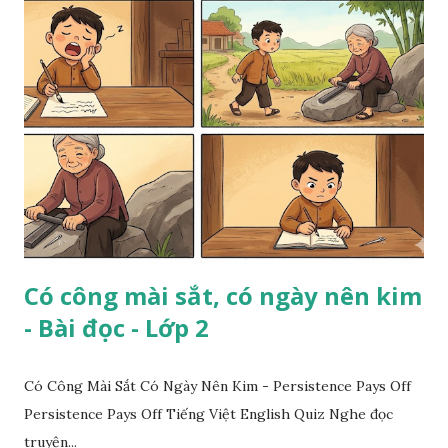
Có công mài sắt, có ngày nên kim
- Bài đọc - Lớp 2
Có Công Mài Sắt Có Ngày Nên Kim - Persistence Pays Off
Persistence Pays Off Tiếng Việt English Quiz Nghe đọc
truyện...