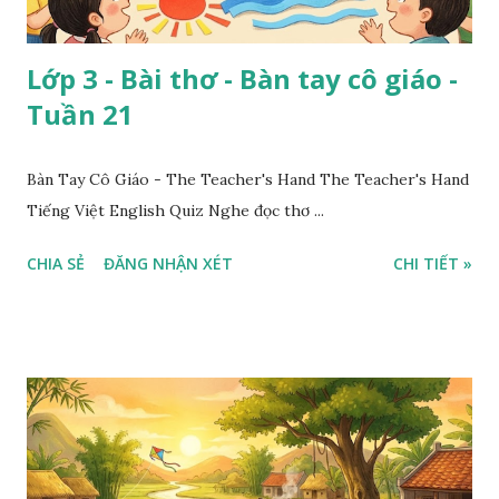
Lớp 3 - Bài thơ - Bàn tay cô giáo -
Tuần 21
Bàn Tay Cô Giáo - The Teacher's Hand The Teacher's Hand
Tiếng Việt English Quiz Nghe đọc thơ ...
CHIA SẺ
ĐĂNG NHẬN XÉT
CHI TIẾT »