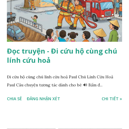
Đọc truyện - Đi cứu hộ cùng chú
lính cứu hoả
Đi cứu hộ cùng chú lính cứu hoả Paul Chú Lính Cứu Hoả
Paul Câu chuyện tương tác dành cho bé 🔊 Bấm đ...
CHIA SẺ
ĐĂNG NHẬN XÉT
CHI TIẾT »