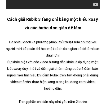
Cách giải Rubik 3 tầng chỉ bằng một kiểu xoay 
và các bước đơn giản dễ làm
Có nhiều cách và phương pháp, thủ thuật nữa nhưng với 
người mới tiếp cận thì học một cách đơn giản sẽ dễ làm ban 
đầu hơn. 

Sự khác biệt với các video hướng dẫn khác là áp dụng một 
kiểu xoay duy nhất và diễn giải chậm từng bước 1 đảm bảo 
người mới tìm hiểu khi cầm Rubik trên tay không phải dừng 
video mà vẫn thực hiện xong trong khi đang xem video 
hướng dẫn.

Trong phần chỉ dẫn này chủ yếu nắm 2 bước:
