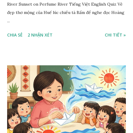
River Sunset on Perfume River Tiếng Việt English Quiz Vẻ
đẹp thơ mộng của Huế lúc chiều tà Bấm để nghe đọc Hoàng
...
CHIA SẺ
2 NHẬN XÉT
CHI TIẾT »