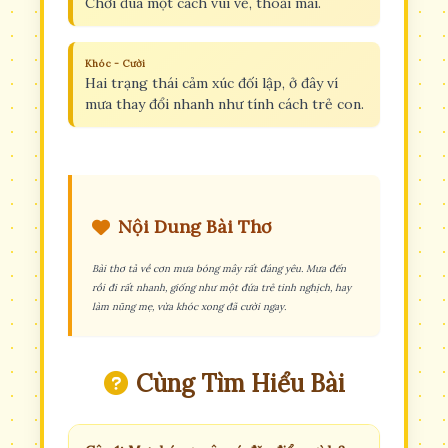
Chơi đùa một cách vui vẻ, thoải mái.
Khóc - Cười
Hai trạng thái cảm xúc đối lập, ở đây ví
mưa thay đổi nhanh như tính cách trẻ con.
Nội Dung Bài Thơ
Bài thơ tả về cơn mưa bóng mây rất đáng yêu. Mưa đến
rồi đi rất nhanh, giống như một đứa trẻ tinh nghịch, hay
làm nũng mẹ, vừa khóc xong đã cười ngay.
Cùng Tìm Hiểu Bài