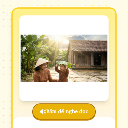
Bấm để nghe đọc