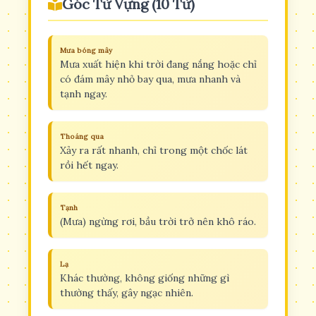
Góc Từ Vựng (10 Từ)
Mưa bóng mây
Mưa xuất hiện khi trời đang nắng hoặc chỉ
có đám mây nhỏ bay qua, mưa nhanh và
tạnh ngay.
Thoáng qua
Xảy ra rất nhanh, chỉ trong một chốc lát
rồi hết ngay.
Tạnh
(Mưa) ngừng rơi, bầu trời trở nên khô ráo.
Lạ
Khác thường, không giống những gì
thường thấy, gây ngạc nhiên.