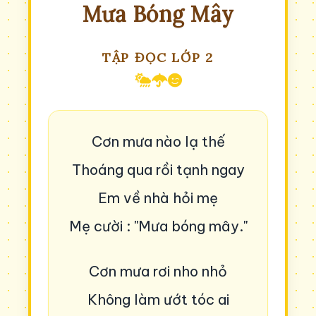
Mưa Bóng Mây
TẬP ĐỌC LỚP 2
Cơn mưa nào lạ thế
Thoáng qua rồi tạnh ngay
Em về nhà hỏi mẹ
Mẹ cười : "Mưa bóng mây."
Cơn mưa rơi nho nhỏ
Không làm ướt tóc ai