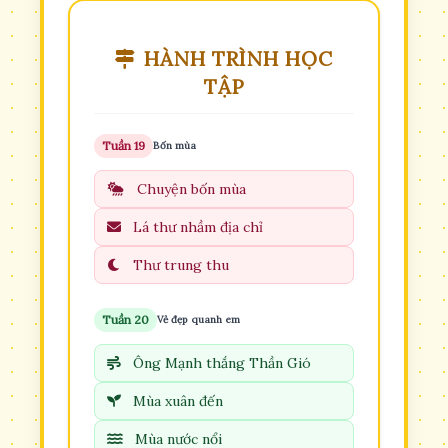
HÀNH TRÌNH HỌC
TẬP
Tuần 19
Bốn mùa
Chuyện bốn mùa
Lá thư nhầm địa chỉ
Thư trung thu
Tuần 20
Vẻ đẹp quanh em
Ông Mạnh thắng Thần Gió
Mùa xuân đến
Mùa nước nổi