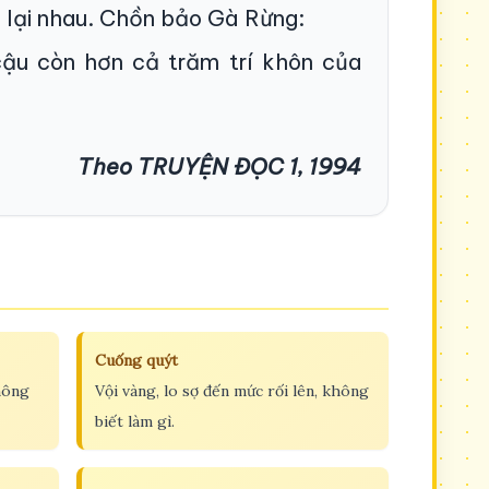
 lại nhau. Chồn bảo Gà Rừng:
cậu còn hơn cả trăm trí khôn của
Theo TRUYỆN ĐỌC 1, 1994
Cuống quýt
không
Vội vàng, lo sợ đến mức rối lên, không
biết làm gì.