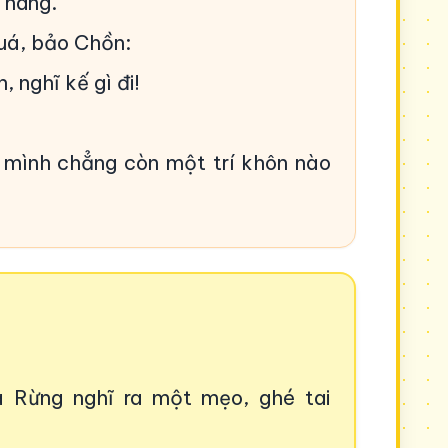
 hang.
uá, bảo Chồn:
, nghĩ kế gì đi!
 mình chẳng còn một trí khôn nào
 Rừng nghĩ ra một mẹo, ghé tai