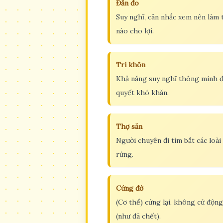
Đắn đo
Suy nghĩ, cân nhắc xem nên làm 
nào cho lợi.
Trí khôn
Khả năng suy nghĩ thông minh đ
quyết khó khăn.
Thợ săn
Người chuyên đi tìm bắt các loài
rừng.
Cứng đờ
(Cơ thể) cứng lại, không cử độn
(như đã chết).