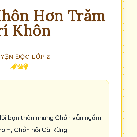
Khôn Hơn Trăm
rí Khôn
YỆN ĐỌC LỚP 2
đôi bạn thân nhưng Chồn vẫn ngầm
hôm, Chồn hỏi Gà Rừng: