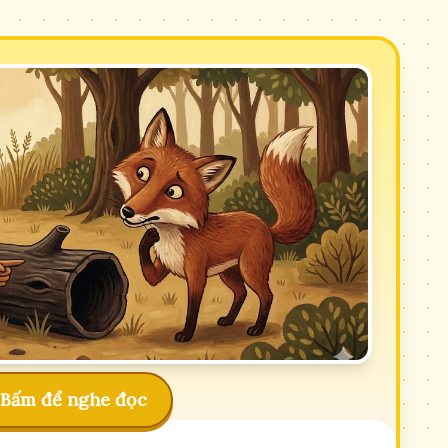
Bấm để nghe đọc