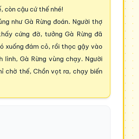
, còn cậu cứ thế nhé!
úng như Gà Rừng đoán. Người thợ
 thấy cứng đờ, tưởng Gà Rừng đã
nó xuống đám cỏ, rồi thọc gậy vào
h lình, Gà Rừng vùng chạy. Người
hỉ chờ thế, Chồn vọt ra, chạy biến