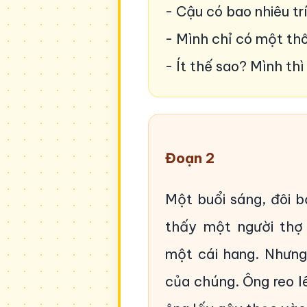
- Cậu có bao nhiêu tr
- Mình chỉ có một thô
- Ít thế sao? Mình th
Đoạn 2
Một buổi sáng, đôi b
thấy một người thợ
một cái hang. Nhưng
của chúng. Ông reo lê