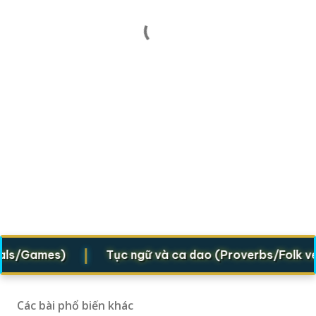
|
s/Games)
Tục ngữ và ca dao (Proverbs/Folk verse
Các bài phổ biến khác