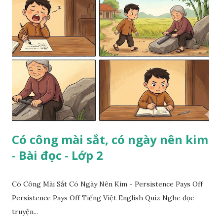
Có công mài sắt, có ngày nên kim
- Bài đọc - Lớp 2
Có Công Mài Sắt Có Ngày Nên Kim - Persistence Pays Off
Persistence Pays Off Tiếng Việt English Quiz Nghe đọc
truyện...