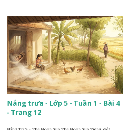
Nắng trưa - Lớp 5 - Tuần 1 - Bài 4
- Trang 12
Nắng Trưa - The Noon Sun The Noon Sun Tiếng Việt