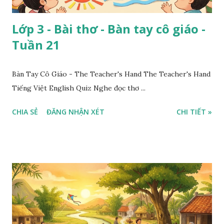
Lớp 3 - Bài thơ - Bàn tay cô giáo -
Tuần 21
Bàn Tay Cô Giáo - The Teacher's Hand The Teacher's Hand
Tiếng Việt English Quiz Nghe đọc thơ ...
CHIA SẺ
ĐĂNG NHẬN XÉT
CHI TIẾT »