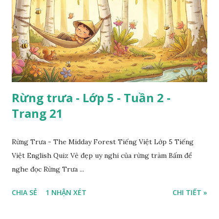
Rừng trưa - Lớp 5 - Tuần 2 -
Trang 21
Rừng Trưa - The Midday Forest Tiếng Việt Lớp 5 Tiếng
Việt English Quiz Vẻ đẹp uy nghi của rừng tràm Bấm để
nghe đọc Rừng Trưa ...
CHIA SẺ
1 NHẬN XÉT
CHI TIẾT »