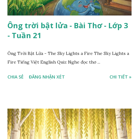
Ông trời bật lửa - Bài Thơ - Lớp 3
- Tuần 21
Ông Trời Bật Lửa - The Sky Lights a Fire The Sky Lights a
Fire Tiếng Việt English Quiz Nghe đọc thơ ...
CHIA SẺ
ĐĂNG NHẬN XÉT
CHI TIẾT »