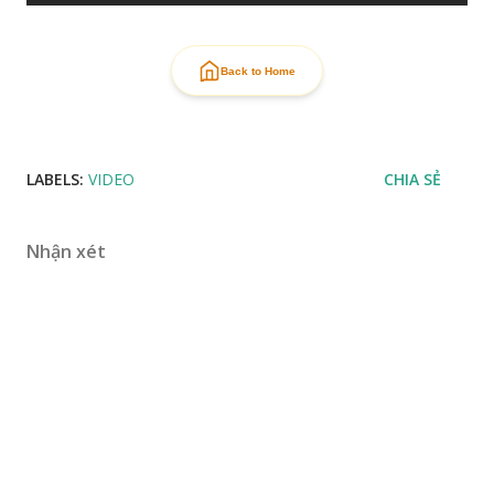
Back to Home
LABELS:
VIDEO
CHIA SẺ
Nhận xét