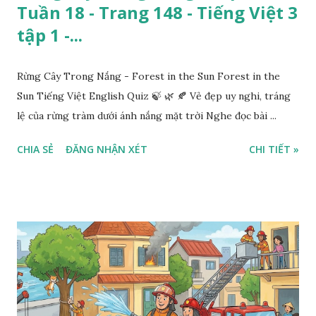
Tuần 18 - Trang 148 - Tiếng Việt 3
tập 1 -...
Rừng Cây Trong Nắng - Forest in the Sun Forest in the
Sun Tiếng Việt English Quiz 🍃 🌿 🍂 Vẻ đẹp uy nghi, tráng
lệ của rừng tràm dưới ánh nắng mặt trời Nghe đọc bài ...
CHIA SẺ
ĐĂNG NHẬN XÉT
CHI TIẾT »