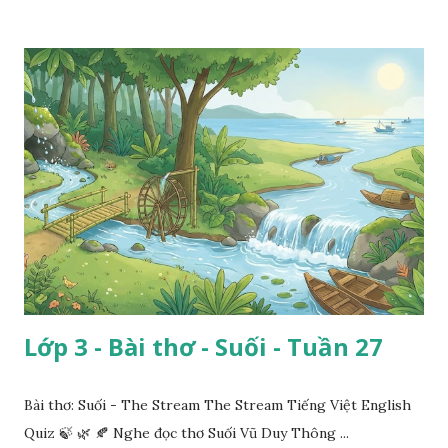
Lớp 3 - Bài thơ - Suối - Tuần 27
Bài thơ: Suối - The Stream The Stream Tiếng Việt English
Quiz 🍃 🌿 🍂 Nghe đọc thơ Suối Vũ Duy Thông ...