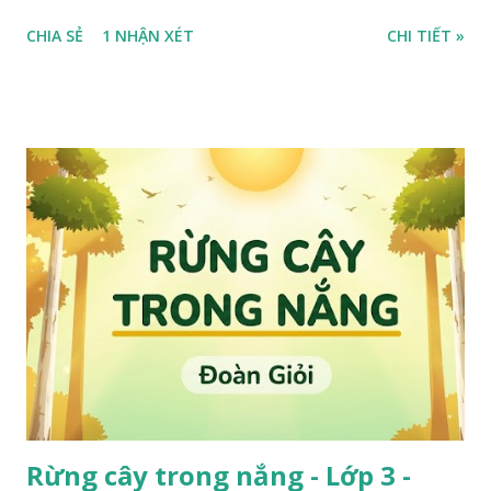
CHIA SẺ
1 NHẬN XÉT
CHI TIẾT »
Rừng cây trong nắng - Lớp 3 -