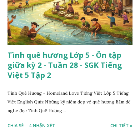
Tình quê hương Lớp 5 - Ôn tập
giữa kỳ 2 - Tuần 28 - SGK Tiếng
Việt 5 Tập 2
Tình Quê Hương - Homeland Love Tiếng Việt Lớp 5 Tiếng
Việt English Quiz Những kỷ niệm đẹp về quê hương Bấm để
nghe đọc Tình Quê Hương ...
CHIA SẺ
4 NHẬN XÉT
CHI TIẾT »