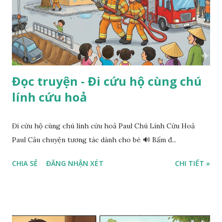
Đọc truyện - Đi cứu hộ cùng chú
lính cứu hoả
Đi cứu hộ cùng chú lính cứu hoả Paul Chú Lính Cứu Hoả
Paul Câu chuyện tương tác dành cho bé 🔊 Bấm đ...
CHIA SẺ
ĐĂNG NHẬN XÉT
CHI TIẾT »