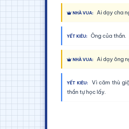
Ai dạy cha n
NHÀ VUA:
Ông của thần.
YẾT KIÊU:
Ai dạy ông n
NHÀ VUA:
Vì căm thù gi
YẾT KIÊU:
thần tự học lấy.