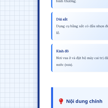
bình thường.
Dùi sắt
Dụng cụ bằng sắt có đầu nhọn đ
lỗ.
Kinh đô
Nơi vua ở và đặt bộ máy cai trị đ
nước (xưa).
Nội dung chính