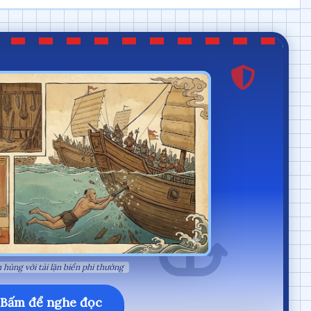
 hùng với tài lặn biển phi thường
Bấm để nghe đọc