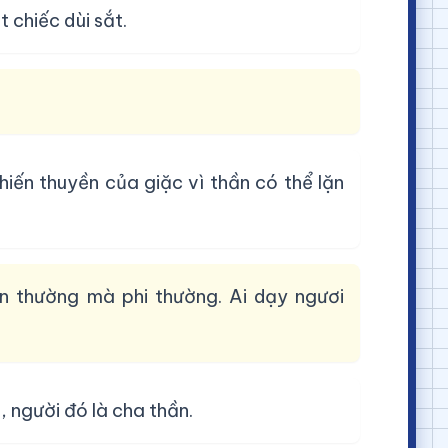
 chiếc dùi sắt.
hiến thuyền của giặc vì thần có thể lặn
n thường mà phi thường. Ai dạy ngươi
 người đó là cha thần.