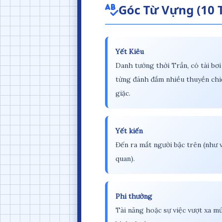
Góc Từ Vựng (10 
Yết Kiêu
Danh tướng thời Trần, có tài bơi 
từng đánh đắm nhiều thuyền chi
giặc.
Yết kiến
Đến ra mắt người bậc trên (như v
quan).
Phi thường
Tài năng hoặc sự việc vượt xa m