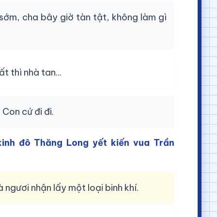
ớm, cha bây giờ tàn tật, không làm gì
 thì nhà tan...
 Con cứ đi đi.
kinh đô Thăng Long yết kiến vua Trần
ngươi nhận lấy một loại binh khí.