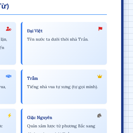
Từ)
Đại Việt
lặn,
Tên nước ta dưới thời nhà Trần.
ến
Trẫm
ua,
Tiếng nhà vua tự xưng (tự gọi mình).
Giặc Nguyên
ức
Quân xâm lược từ phương Bắc sang