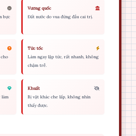
Vương quốc
n bực
Đất nước do vua đứng đầu cai trị.
Tức tốc
t cho
Làm ngay lập tức, rất nhanh, không
chậm trễ.
Khuất
g làm
Bị vật khác che lấp, không nhìn
thấy được.