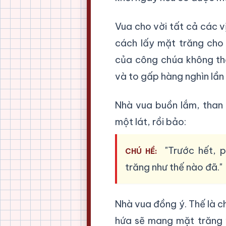
Vua cho vời tất cả các v
cách lấy mặt trăng cho 
của công chúa không thể
và to gấp hàng nghìn lần
Nhà vua buồn lắm, than 
một lát, rồi bảo:
"Trước hết, 
CHÚ HỀ:
trăng như thế nào đã."
Nhà vua đồng ý. Thế là c
hứa sẽ mang mặt trăng 