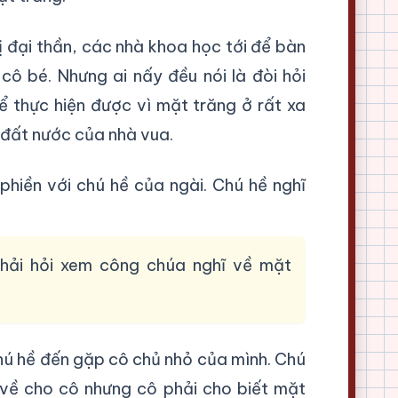
ị đại thần, các nhà khoa học tới để bàn
cô bé. Nhưng ai nấy đều nói là đòi hỏi
 thực hiện được vì mặt trăng ở rất xa
 đất nước của nhà vua.
phiền với chú hề của ngài. Chú hề nghĩ
phải hỏi xem công chúa nghĩ về mặt
hú hề đến gặp cô chủ nhỏ của mình. Chú
về cho cô nhưng cô phải cho biết mặt