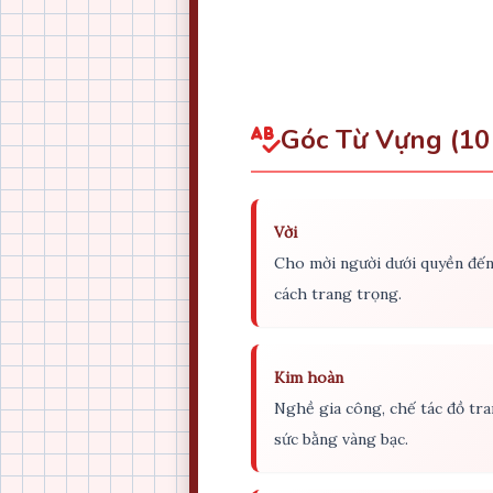
Góc Từ Vựng (10
Vời
Cho mời người dưới quyền đế
cách trang trọng.
Kim hoàn
Nghề gia công, chế tác đồ tr
sức bằng vàng bạc.