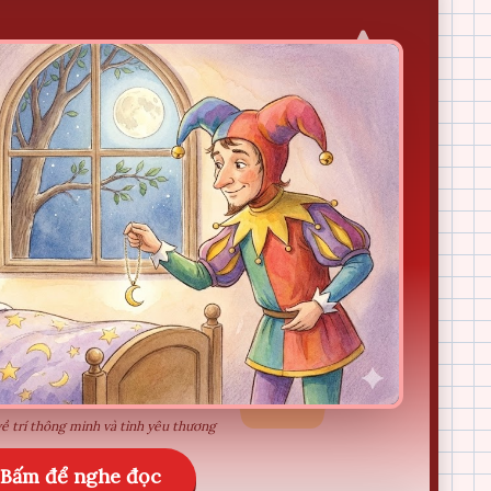
ề trí thông minh và tình yêu thương
Bấm để nghe đọc