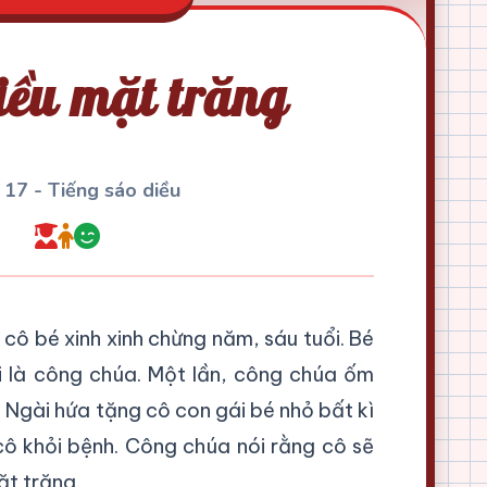
iều mặt trăng
 17 - Tiếng sáo diều
ô bé xinh xinh chừng năm, sáu tuổi. Bé
ại là công chúa. Một lần, công chúa ốm
. Ngài hứa tặng cô con gái bé nhỏ bất kì
cô khỏi bệnh. Công chúa nói rằng cô sẽ
ặt trăng.