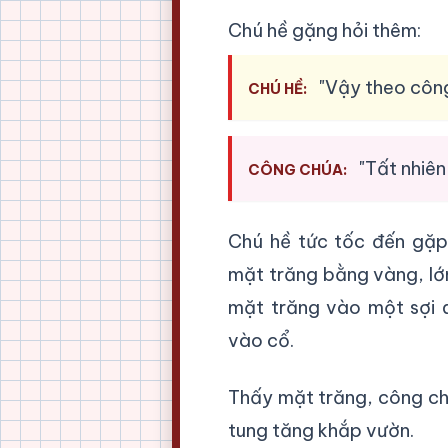
Chú hề gặng hỏi thêm:
"Vậy theo côn
CHÚ HỀ:
"Tất nhiên
CÔNG CHÚA:
Chú hề tức tốc đến gặp
mặt trăng bằng vàng, lớ
mặt trăng vào một sợi 
vào cổ.
Thấy mặt trăng, công ch
tung tăng khắp vườn.