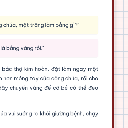
g chúa, mặt trăng làm bằng gì?"
 là bằng vàng rồi."
 bác thợ kim hoàn, đặt làm ngay một
n hơn móng tay của công chúa, rồi cho
dây chuyền vàng để cô bé có thể đeo
úa vui sướng ra khỏi giường bệnh, chạy