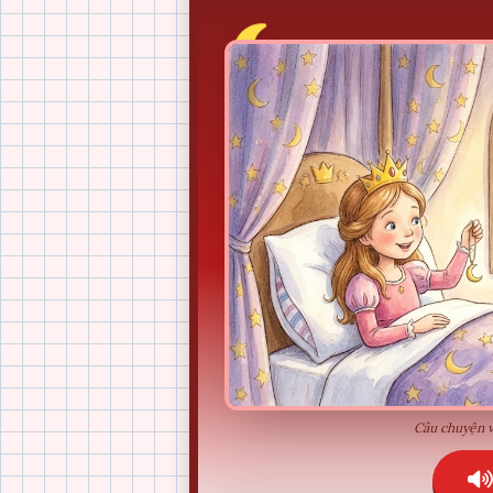
Câu chuyện v