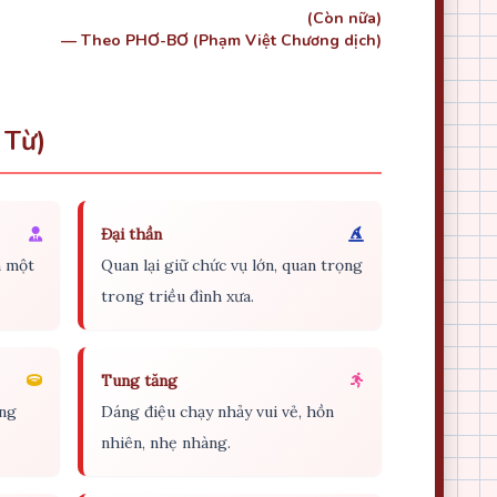
(Còn nữa)
— Theo PHƠ-BƠ (Phạm Việt Chương dịch)
 Từ)
Đại thần
n một
Quan lại giữ chức vụ lớn, quan trọng
trong triều đình xưa.
Tung tăng
ang
Dáng điệu chạy nhảy vui vẻ, hồn
nhiên, nhẹ nhàng.