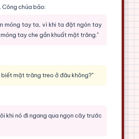
. Công chúa bảo:
ơn móng tay ta, vì khi ta đặt ngón tay
ì móng tay che gần khuất mặt trăng."
biết mặt trăng treo ở đâu không?"
ôi khi nó đi ngang qua ngọn cây trước