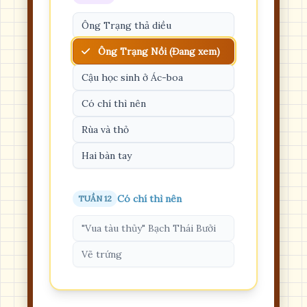
Ông Trạng thả diều
Ông Trạng Nồi (Đang xem)
Cậu học sinh ở Ác-boa
Có chí thì nên
Rùa và thỏ
Hai bàn tay
Có chí thì nên
TUẦN 12
"Vua tàu thủy" Bạch Thái Bưởi
Vẽ trứng