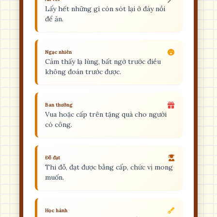
Lấy hết những gì còn sót lại ở đáy nồi
để ăn.
Ngạc nhiên
Cảm thấy lạ lùng, bất ngờ trước điều
không đoán trước được.
Ban thưởng
Vua hoặc cấp trên tặng quà cho người
có công.
Đỗ đạt
Thi đỗ, đạt được bằng cấp, chức vị mong
muốn.
Học hành