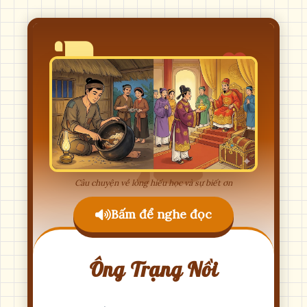
Câu chuyện về lòng hiếu học và sự biết ơn
Bấm để nghe đọc
Ông Trạng Nồi