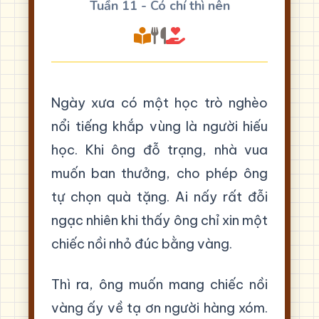
Tuần 11 - Có chí thì nên
Ngày xưa có một học trò nghèo
nổi tiếng khắp vùng là người hiếu
học. Khi ông đỗ trạng, nhà vua
muốn ban thưởng, cho phép ông
tự chọn quà tặng. Ai nấy rất đỗi
ngạc nhiên khi thấy ông chỉ xin một
chiếc nồi nhỏ đúc bằng vàng.
Thì ra, ông muốn mang chiếc nồi
vàng ấy về tạ ơn người hàng xóm.