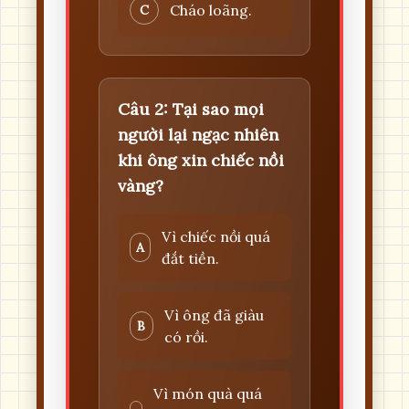
Cháo loãng.
C
Câu 2: Tại sao mọi
người lại ngạc nhiên
khi ông xin chiếc nồi
vàng?
Vì chiếc nồi quá
A
đắt tiền.
Vì ông đã giàu
B
có rồi.
Vì món quà quá