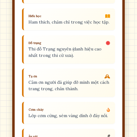
Hiếu học
Ham thích, chăm chỉ trong việc học tập.
Đỗ trạng
Thi đỗ Trạng nguyên (danh hiệu cao
nhất trong thi cử xưa).
Tạ ơn
Cảm ơn người đã giúp đỡ mình một cách
trang trọng, chân thành.
Cơm cháy
Lớp cơm cứng, sém vàng dính ở đáy nồi.
Ăn vét