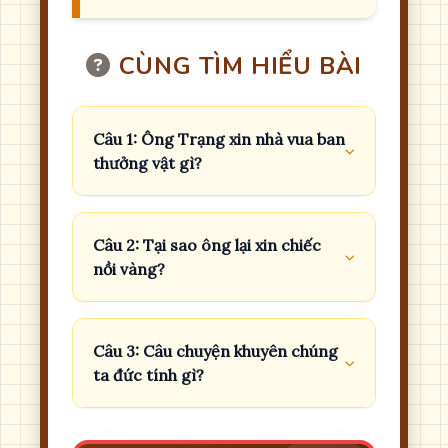
CÙNG TÌM HIỂU BÀI
Câu 1: Ông Trạng xin nhà vua ban
thưởng vật gì?
Câu 2: Tại sao ông lại xin chiếc
nồi vàng?
Câu 3: Câu chuyện khuyên chúng
ta đức tính gì?