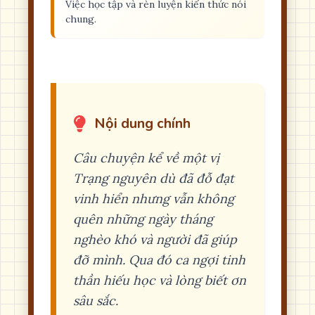
Việc học tập và rèn luyện kiến thức nói
chung.
Nội dung chính
Câu chuyện kể về một vị
Trạng nguyên dù đã đỗ đạt
vinh hiển nhưng vẫn không
quên những ngày tháng
nghèo khó và người đã giúp
đỡ mình. Qua đó ca ngợi tinh
thần hiếu học và lòng biết ơn
sâu sắc.