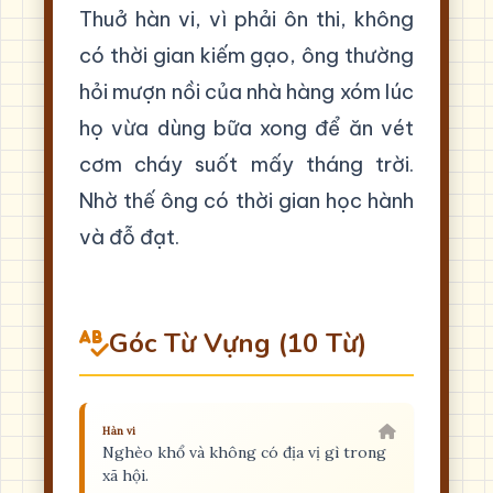
Thuở hàn vi, vì phải ôn thi, không
có thời gian kiếm gạo, ông thường
hỏi mượn nồi của nhà hàng xóm lúc
họ vừa dùng bữa xong để ăn vét
cơm cháy suốt mấy tháng trời.
Nhờ thế ông có thời gian học hành
và đỗ đạt.
Góc Từ Vựng (10 Từ)
Hàn vi
Nghèo khổ và không có địa vị gì trong
xã hội.