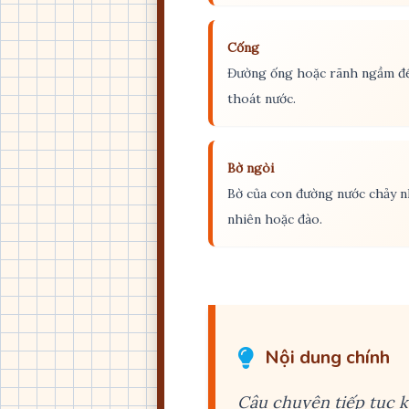
Cống
Đường ống hoặc rãnh ngầm đ
thoát nước.
Bờ ngòi
Bờ của con đường nước chảy n
nhiên hoặc đào.
Nội dung chính
Câu chuyện tiếp tục k