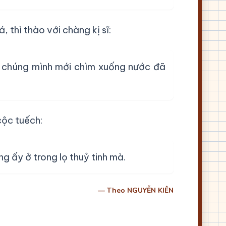
thì thào với chàng kị sĩ:
chúng mình mới chìm xuống nước đã
ộc tuếch:
g ấy ở trong lọ thuỷ tinh mà.
— Theo NGUYỄN KIÊN