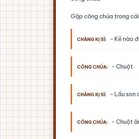
Gặp công chúa trong cái 
- Kẻ nào đ
CHÀNG KỊ SĨ:
- Chuột.
CÔNG CHÚA:
- Lầu son 
CHÀNG KỊ SĨ:
- Chuột ăn
CÔNG CHÚA: