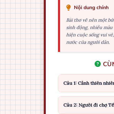
Nội dung chính
Bài thơ vẽ nên một bứ
sinh động, nhiều màu 
hiện cuộc sống vui vẻ
nước của người dân.
CÙN
Câu 1: Cảnh thiên nhiê
Câu 2: Người đi chợ Tế