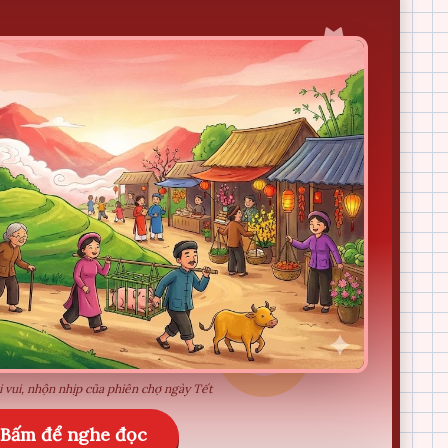
 vui, nhộn nhịp của phiên chợ ngày Tết
Bấm để nghe đọc