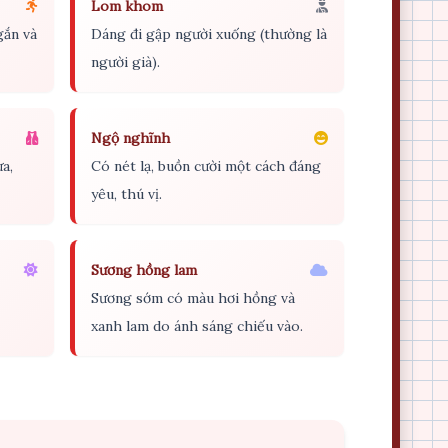
Lom khom
gắn và
Dáng đi gập người xuống (thường là
người già).
Ngộ nghĩnh
a,
Có nét lạ, buồn cười một cách đáng
yêu, thú vị.
Sương hồng lam
Sương sớm có màu hơi hồng và
xanh lam do ánh sáng chiếu vào.