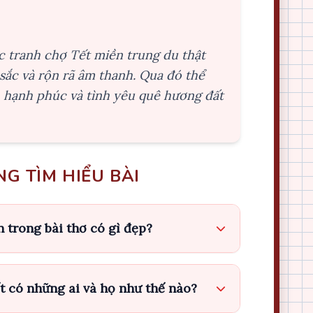
c tranh chợ Tết miền trung du thật
sắc và rộn rã âm thanh. Qua đó thể
, hạnh phúc và tình yêu quê hương đất
G TÌM HIỂU BÀI
n trong bài thơ có gì đẹp?
t có những ai và họ như thế nào?