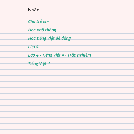
Nhãn
Cho trẻ em
Học phổ thông
Học tiếng Việt dễ dàng
Lớp 4
Lớp 4 - Tiếng Việt 4 - Trắc nghiệm
Tiếng Việt 4