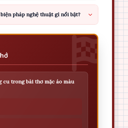
 biện pháp nghệ thuật gì nổi bật?
Nhớ
g cu trong bài thơ mặc áo màu