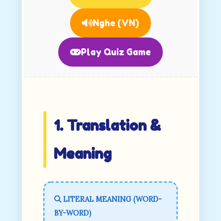
Nghe (VN)
Play Quiz Game
1. Translation &
Meaning
LITERAL MEANING (WORD-
BY-WORD)