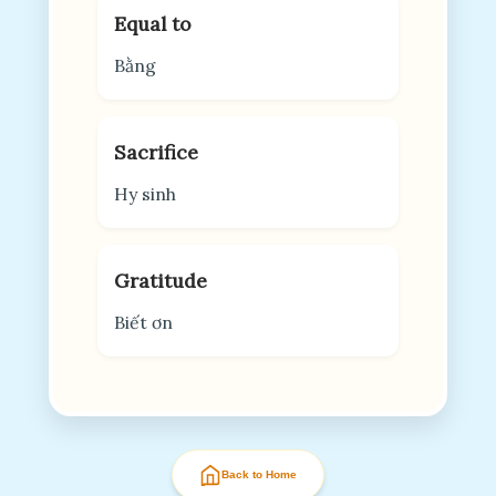
Equal to
Bằng
Sacrifice
Hy sinh
Gratitude
Biết ơn
Back to Home