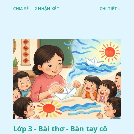
CHIA SẺ
2 NHẬN XÉT
CHI TIẾT »
Lớp 3 - Bài thơ - Bàn tay cô