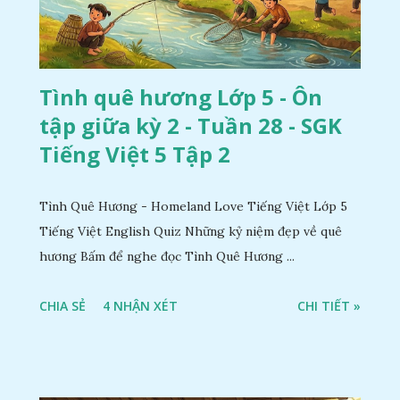
Tình quê hương Lớp 5 - Ôn
tập giữa kỳ 2 - Tuần 28 - SGK
Tiếng Việt 5 Tập 2
Tình Quê Hương - Homeland Love Tiếng Việt Lớp 5
Tiếng Việt English Quiz Những kỷ niệm đẹp về quê
hương Bấm để nghe đọc Tình Quê Hương ...
CHIA SẺ
4 NHẬN XÉT
CHI TIẾT »