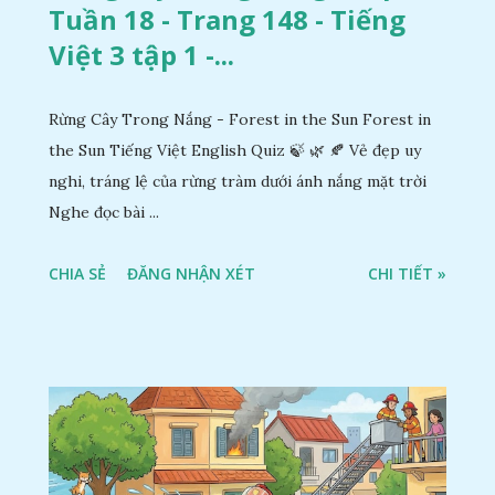
Tuần 18 - Trang 148 - Tiếng
Việt 3 tập 1 -...
Rừng Cây Trong Nắng - Forest in the Sun Forest in
the Sun Tiếng Việt English Quiz 🍃 🌿 🍂 Vẻ đẹp uy
nghi, tráng lệ của rừng tràm dưới ánh nắng mặt trời
Nghe đọc bài ...
CHIA SẺ
ĐĂNG NHẬN XÉT
CHI TIẾT »