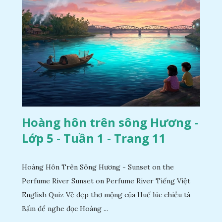
Hoàng hôn trên sông Hương -
Lớp 5 - Tuần 1 - Trang 11
Hoàng Hôn Trên Sông Hương - Sunset on the
Perfume River Sunset on Perfume River Tiếng Việt
English Quiz Vẻ đẹp thơ mộng của Huế lúc chiều tà
Bấm để nghe đọc Hoàng ...