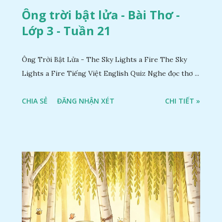
Ông trời bật lửa - Bài Thơ -
Lớp 3 - Tuần 21
Ông Trời Bật Lửa - The Sky Lights a Fire The Sky
Lights a Fire Tiếng Việt English Quiz Nghe đọc thơ ...
CHIA SẺ
ĐĂNG NHẬN XÉT
CHI TIẾT »