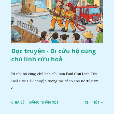
Đọc truyện - Đi cứu hộ cùng
chú lính cứu hoả
Đi cứu hộ cùng chú lính cứu hoả Paul Chú Lính Cứu
Hoả Paul Câu chuyện tương tác dành cho bé 🔊 Bấm
đ...
CHIA SẺ
ĐĂNG NHẬN XÉT
CHI TIẾT »