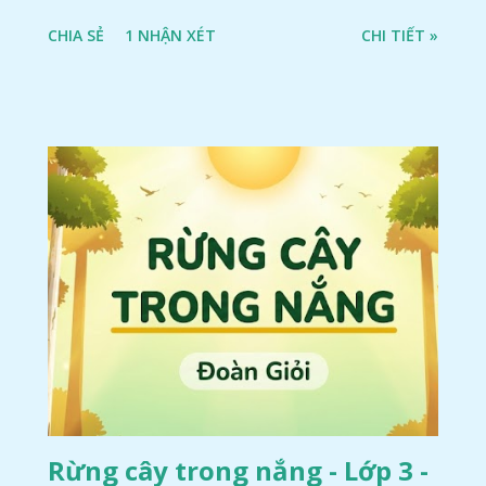
CHIA SẺ
1 NHẬN XÉT
CHI TIẾT »
Rừng cây trong nắng - Lớp 3 -