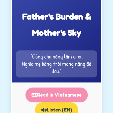
Father's Burden &
Mother's Sky
"Công cha nặng lắm ai ơi,
Nghĩa mẹ bằng trời mang nặng đẻ
đau."
Read in Vietnamese
Listen (EN)