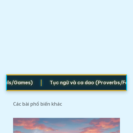
|
ls/Games)
Tục ngữ và ca dao (Proverbs/Folk vers
Các bài phổ biến khác