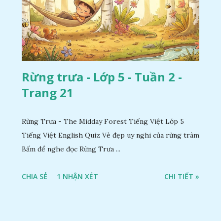
Rừng trưa - Lớp 5 - Tuần 2 -
Trang 21
Rừng Trưa - The Midday Forest Tiếng Việt Lớp 5
Tiếng Việt English Quiz Vẻ đẹp uy nghi của rừng tràm
Bấm để nghe đọc Rừng Trưa ...
CHIA SẺ
1 NHẬN XÉT
CHI TIẾT »