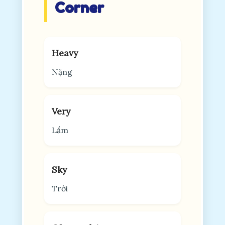
Corner
Heavy
Nặng
Very
Lắm
Sky
Trời