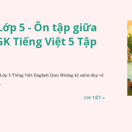
ớp 5 - Ôn tập giữa
SGK Tiếng Việt 5 Tập
Lớp 5 Tiếng Việt English Quiz Những kỷ niệm đẹp về
.
CHI TIẾT »