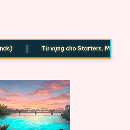
|
)
Từ vựng cho Starters, Movers, Flye