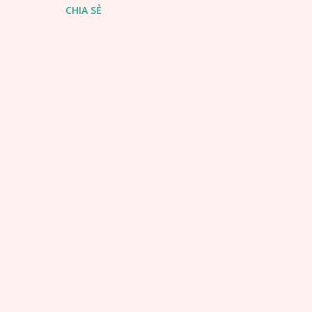
CHIA SẺ