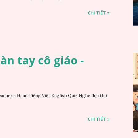
CHI TIẾT »
Bàn tay cô giáo -
acher's Hand Tiếng Việt English Quiz Nghe đọc thơ
CHI TIẾT »