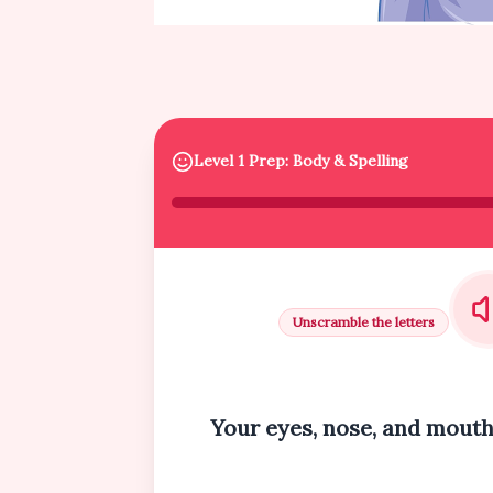
Level 1 Prep: Body & Spelling
Unscramble the letters
Your eyes, nose, and mouth