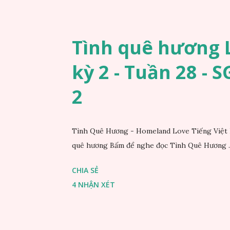
Tình quê hương L
kỳ 2 - Tuần 28 - 
2
Tình Quê Hương - Homeland Love Tiếng Việt 
quê hương Bấm để nghe đọc Tình Quê Hương ..
CHIA SẺ
4 NHẬN XÉT