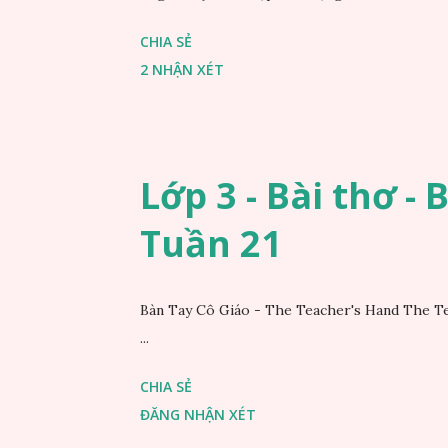
CHIA SẺ
2 NHẬN XÉT
Lớp 3 - Bài thơ - 
Tuần 21
Bàn Tay Cô Giáo - The Teacher's Hand The Te
...
CHIA SẺ
ĐĂNG NHẬN XÉT