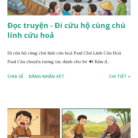
Đọc truyện - Đi cứu hộ cùng chú
lính cứu hoả
Đi cứu hộ cùng chú lính cứu hoả Paul Chú Lính Cứu Hoả
Paul Câu chuyện tương tác dành cho bé 🔊 Bấm đ...
CHIA SẺ
ĐĂNG NHẬN XÉT
CHI TIẾT »