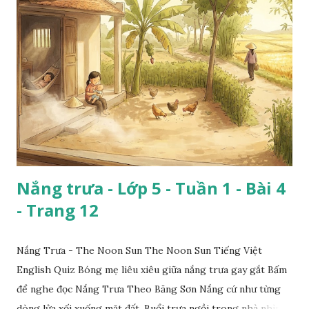
Nắng trưa - Lớp 5 - Tuần 1 - Bài 4
- Trang 12
Nắng Trưa - The Noon Sun The Noon Sun Tiếng Việt
English Quiz Bóng mẹ liêu xiêu giữa nắng trưa gay gắt Bấm
để nghe đọc Nắng Trưa Theo Băng Sơn Nắng cứ như từng
dòng lửa xối xuống mặt đất. Buổi trưa ngồi trong nhà nhìn