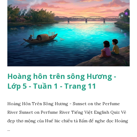
Hoàng hôn trên sông Hương -
Lớp 5 - Tuần 1 - Trang 11
Hoàng Hôn Trên Sông Hương - Sunset on the Perfume
River Sunset on Perfume River Tiếng Việt English Quiz Vẻ
đẹp thơ mộng của Huế lúc chiều tà Bấm để nghe đọc Hoàng
...