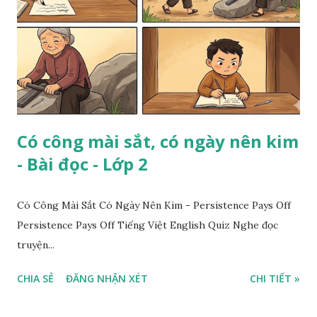
Có công mài sắt, có ngày nên kim
- Bài đọc - Lớp 2
Có Công Mài Sắt Có Ngày Nên Kim - Persistence Pays Off
Persistence Pays Off Tiếng Việt English Quiz Nghe đọc
truyện...
CHIA SẺ
ĐĂNG NHẬN XÉT
CHI TIẾT »