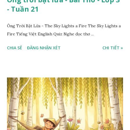
- Tuần 21
Ông Trời Bật Lửa - The Sky Lights a Fire The Sky Lights a
Fire Tiếng Việt English Quiz Nghe đọc thơ ...
CHIA SẺ
ĐĂNG NHẬN XÉT
CHI TIẾT »