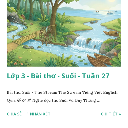
Lớp 3 - Bài thơ - Suối - Tuần 27
Bài thơ: Suối - The Stream The Stream Tiếng Việt English
Quiz 🍃 🌿 🍂 Nghe đọc thơ Suối Vũ Duy Thông ...
CHIA SẺ
1 NHẬN XÉT
CHI TIẾT »