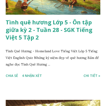
Tình quê hương Lớp 5 - Ôn tập
giữa kỳ 2 - Tuần 28 - SGK Tiếng
Việt 5 Tập 2
Tình Quê Hương - Homeland Love Tiếng Việt Lớp 5 Tiếng
Việt English Quiz Những kỷ niệm đẹp về quê hương Bấm để
nghe đọc Tình Quê Hương ...
CHIA SẺ
4 NHẬN XÉT
CHI TIẾT »