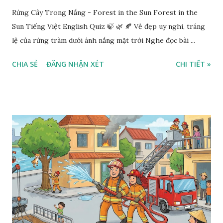
Rừng Cây Trong Nắng - Forest in the Sun Forest in the
Sun Tiếng Việt English Quiz 🍃 🌿 🍂 Vẻ đẹp uy nghi, tráng
lệ của rừng tràm dưới ánh nắng mặt trời Nghe đọc bài ...
CHIA SẺ
ĐĂNG NHẬN XÉT
CHI TIẾT »