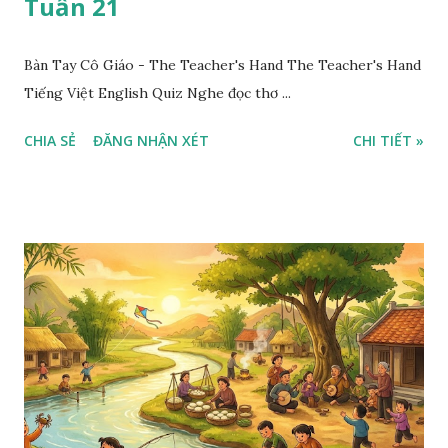
Tuần 21
Bàn Tay Cô Giáo - The Teacher's Hand The Teacher's Hand
Tiếng Việt English Quiz Nghe đọc thơ ...
CHIA SẺ
ĐĂNG NHẬN XÉT
CHI TIẾT »