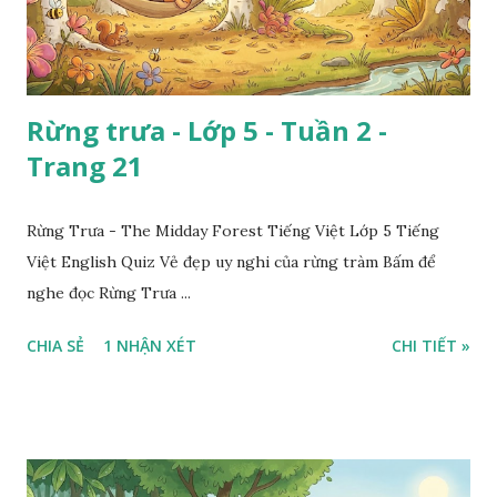
Rừng trưa - Lớp 5 - Tuần 2 -
Trang 21
Rừng Trưa - The Midday Forest Tiếng Việt Lớp 5 Tiếng
Việt English Quiz Vẻ đẹp uy nghi của rừng tràm Bấm để
nghe đọc Rừng Trưa ...
CHIA SẺ
1 NHẬN XÉT
CHI TIẾT »