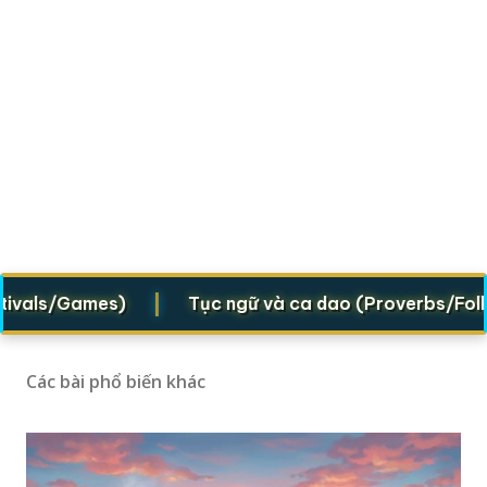
|
als/Games)
Tục ngữ và ca dao (Proverbs/Folk ver
Các bài phổ biến khác