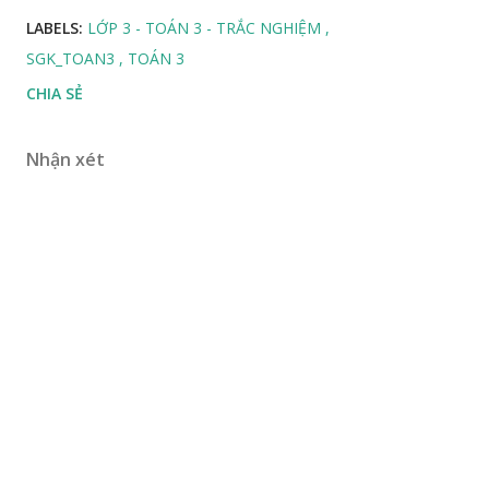
LABELS:
LỚP 3 - TOÁN 3 - TRẮC NGHIỆM
SGK_TOAN3
TOÁN 3
CHIA SẺ
Nhận xét