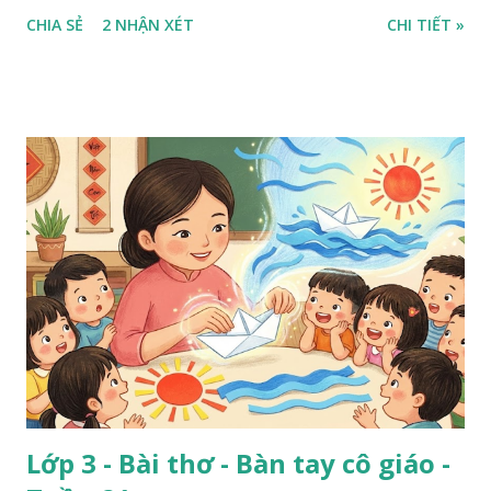
CHIA SẺ
2 NHẬN XÉT
CHI TIẾT »
Lớp 3 - Bài thơ - Bàn tay cô giáo -